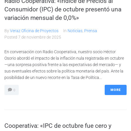
Radio Cooperativa: «Índice de Precios al
Consumidor (IPC) de octubre presentó una
variación mensual de 0,0%»
By
Veraz Oficina de Proyectos
In
Noticias
,
Prensa
Posted
7 de noviembre de 2025
En conversación con Radio Cooperativa, nuestro socio Héctor
Osorio abordó el impacto de la inflación nula registrada en octubre
—una sorpresa positiva frente a las expectativas del mercado— y
sus eventuales efectos sobre la política monetaria del país. Ante la
posibilidad de un nuevo recorte en la Tasa de Política...
MORE
0
Cooperativa: «IPC de octubre fue cero y