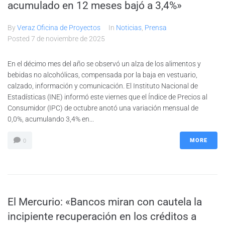
acumulado en 12 meses bajó a 3,4%»
By
Veraz Oficina de Proyectos
In
Noticias
,
Prensa
Posted
7 de noviembre de 2025
En el décimo mes del año se observó un alza de los alimentos y
bebidas no alcohólicas, compensada por la baja en vestuario,
calzado, información y comunicación. El Instituto Nacional de
Estadísticas (INE) informó este viernes que el Índice de Precios al
Consumidor (IPC) de octubre anotó una variación mensual de
0,0%, acumulando 3,4% en...
MORE
0
El Mercurio: «Bancos miran con cautela la
incipiente recuperación en los créditos a