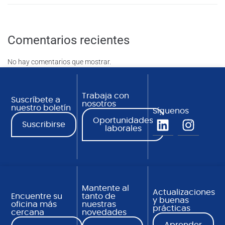
Comentarios recientes
No hay comentarios que mostrar.
Trabaja con
Suscríbete a
nosotros
nuestro boletín
Síguenos
Oportunidades
Suscribirse
laborales
Mantente al
Actualizaciones
Encuentre su
tanto de
y buenas
oficina más
nuestras
prácticas
cercana
novedades
Aprender