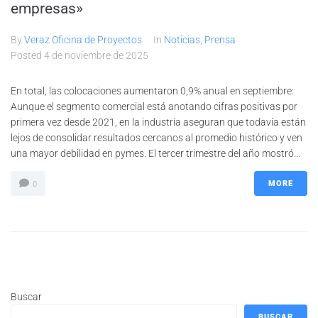
empresas»
By
Veraz Oficina de Proyectos
In
Noticias
,
Prensa
Posted
4 de noviembre de 2025
En total, las colocaciones aumentaron 0,9% anual en septiembre:
Aunque el segmento comercial está anotando cifras positivas por
primera vez desde 2021, en la industria aseguran que todavía están
lejos de consolidar resultados cercanos al promedio histórico y ven
una mayor debilidad en pymes. El tercer trimestre del año mostró...
MORE
0
Buscar
BUSCAR