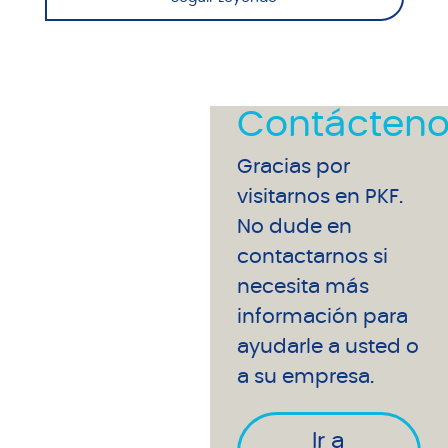
Contácteno
Gracias por
visitarnos en PKF.
No dude en
contactarnos si
necesita más
información para
ayudarle a usted o
a su empresa.
Ir a