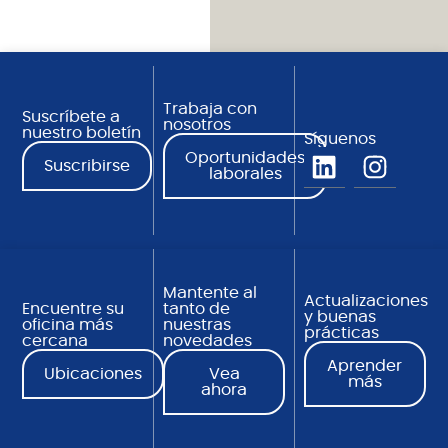
Trabaja con
Suscríbete a
nosotros
nuestro boletín
Síguenos
Oportunidades
Suscribirse
laborales
Mantente al
Actualizaciones
Encuentre su
tanto de
y buenas
oficina más
nuestras
prácticas
cercana
novedades
Aprender
Ubicaciones
Vea
más
ahora