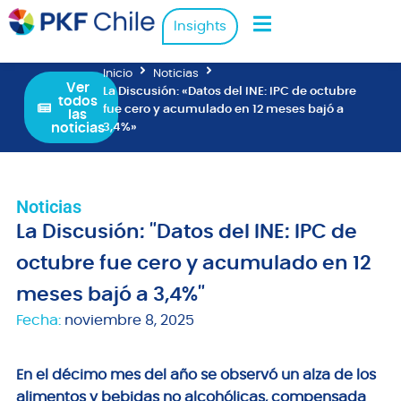
Insights
Inicio
Noticias
Ver
La Discusión: «Datos del INE: IPC de octubre
todos
fue cero y acumulado en 12 meses bajó a
las
noticias
3,4%»
Noticias
La Discusión: "Datos del INE: IPC de
octubre fue cero y acumulado en 12
meses bajó a 3,4%"
Fecha:
noviembre 8, 2025
En el décimo mes del año se observó un alza de los
alimentos y bebidas no alcohólicas, compensada