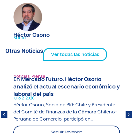
Héctor Osorio
Socio
Otras Noticias
Ver todas las noticias
Noticias
,
Prensa
En Mercado Futuro, Héctor Osorio
analizó el actual escenario económico y
laboral del país
julio 2, 2026
Héctor Osorio, Socio de PKF Chile y Presidente
del Comité de Finanzas de la Cámara Chileno-
Peruana de Comercio, participó en...
Seguir Leyendo