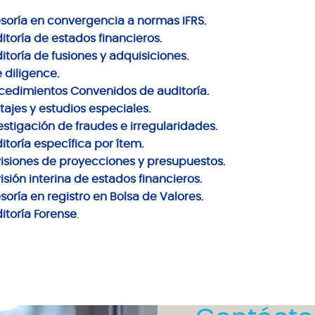
esoría en convergencia a normas IFRS.
itoría de estados financieros.
itoría de fusiones y adquisiciones.
 diligence.
ocedimientos Convenidos de auditoría.
itajes y estudios especiales.
vestigación de fraudes e irregularidades.
itoría específica por ítem.
visiones de proyecciones y presupuestos.
isión interina de estados financieros.
soría en registro en Bolsa de Valores.
ditoría Forense
.