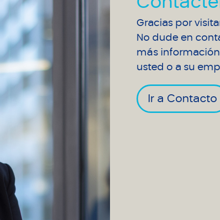
Contácte
Gracias por visit
No dude en conta
más información 
usted o a su emp
Ir a Contacto