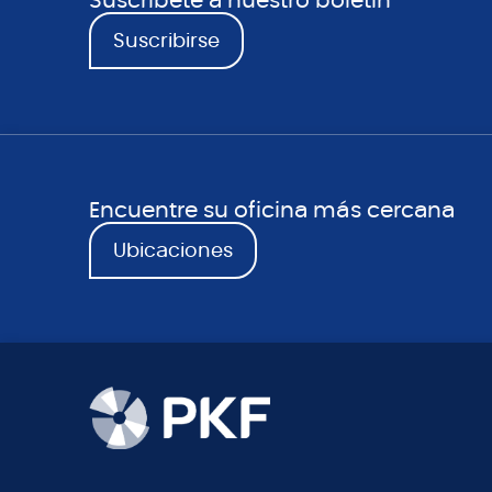
Suscríbete a nuestro boletín
Suscribirse
Encuentre su oficina más cercana
Ubicaciones