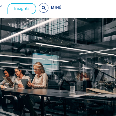
MENÚ
Insights