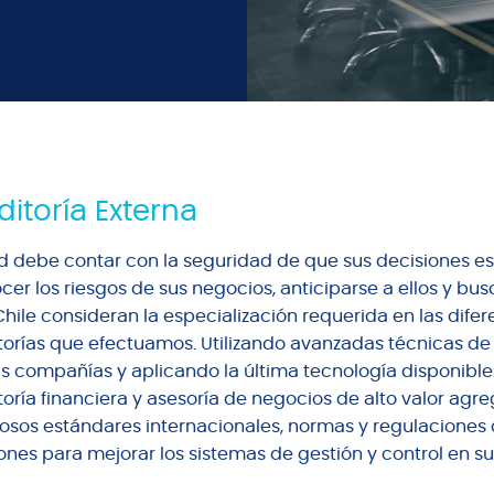
itoría Externa
d debe contar con la seguridad de que sus decisiones es
cer los riesgos de sus negocios, anticiparse a ellos y bus
Chile consideran la especialización requerida en las difere
torías que efectuamos. Utilizando avanzadas técnicas de a
as compañías y aplicando la última tecnología disponible
toría financiera y asesoría de negocios de alto valor agr
rosos estándares internacionales, normas y regulaciones 
ones para mejorar los sistemas de gestión y control en s