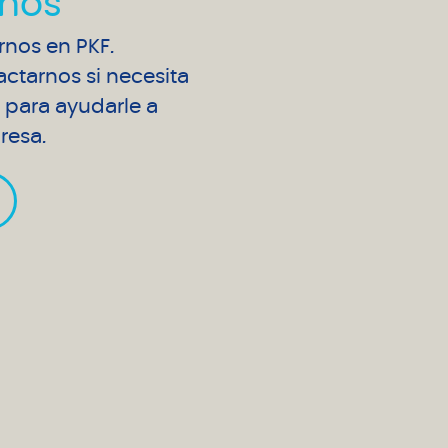
nos
arnos en PKF.
ctarnos si necesita
para ayudarle a
resa.