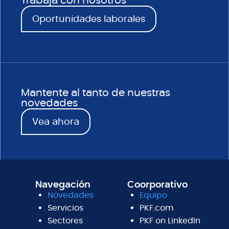
Trabaja con nosotros
Oportunidades laborales
Mantente al tanto de nuestras
novedades
Vea ahora
Navegación
Coorporativo
Novedades
Equipo
Servicios
PKF.com
Sectores
PKF on LinkedIn