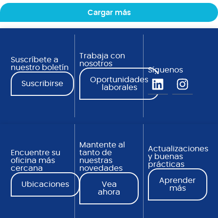
Cargar más
Trabaja con
Suscríbete a
nosotros
nuestro boletín
Síguenos
Oportunidades
Suscribirse
laborales
Mantente al
Actualizaciones
Encuentre su
tanto de
y buenas
oficina más
nuestras
prácticas
cercana
novedades
Aprender
Ubicaciones
Vea
más
ahora