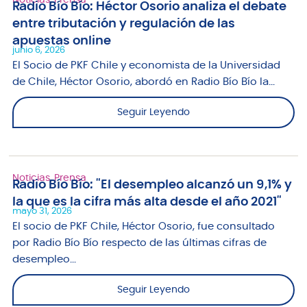
Radio Bío Bío: Héctor Osorio analiza el debate
entre tributación y regulación de las
apuestas online
junio 6, 2026
El Socio de PKF Chile y economista de la Universidad
de Chile, Héctor Osorio, abordó en Radio Bío Bío la...
Seguir Leyendo
Noticias
,
Prensa
Radio Bío Bío: "El desempleo alcanzó un 9,1% y
la que es la cifra más alta desde el año 2021"
mayo 31, 2026
El socio de PKF Chile, Héctor Osorio, fue consultado
por Radio Bío Bío respecto de las últimas cifras de
desempleo...
Seguir Leyendo