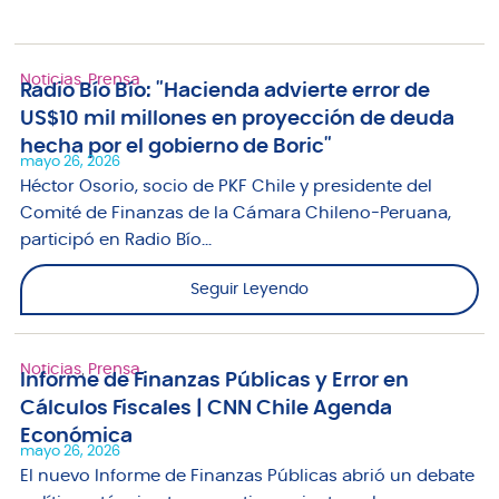
Noticias
,
Prensa
Radio Bío Bío: "Hacienda advierte error de
US$10 mil millones en proyección de deuda
hecha por el gobierno de Boric"
mayo 26, 2026
Héctor Osorio, socio de PKF Chile y presidente del
Comité de Finanzas de la Cámara Chileno-Peruana,
participó en Radio Bío...
Seguir Leyendo
Noticias
,
Prensa
Informe de Finanzas Públicas y Error en
Cálculos Fiscales | CNN Chile Agenda
Económica
mayo 26, 2026
El nuevo Informe de Finanzas Públicas abrió un debate