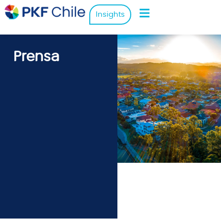
Insights
Prensa