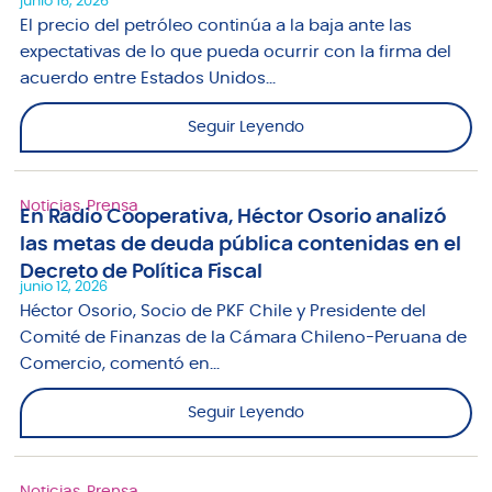
junio 16, 2026
El precio del petróleo continúa a la baja ante las
expectativas de lo que pueda ocurrir con la firma del
acuerdo entre Estados Unidos...
Seguir Leyendo
Noticias
,
Prensa
En Radio Cooperativa, Héctor Osorio analizó
las metas de deuda pública contenidas en el
Decreto de Política Fiscal
junio 12, 2026
Héctor Osorio, Socio de PKF Chile y Presidente del
Comité de Finanzas de la Cámara Chileno-Peruana de
Comercio, comentó en...
Seguir Leyendo
Noticias
,
Prensa