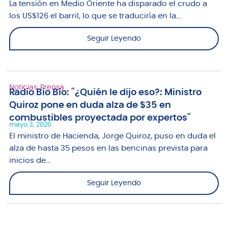
La tensión en Medio Oriente ha disparado el crudo a
los US$126 el barril, lo que se traduciría en la...
Seguir Leyendo
Noticias
,
Prensa
Radio Bío Bío: "¿Quién le dijo eso?: Ministro
Quiroz pone en duda alza de $35 en
combustibles proyectada por expertos"
mayo 3, 2026
El ministro de Hacienda, Jorge Quiroz, puso en duda el
alza de hasta 35 pesos en las bencinas prevista para
inicios de...
Seguir Leyendo