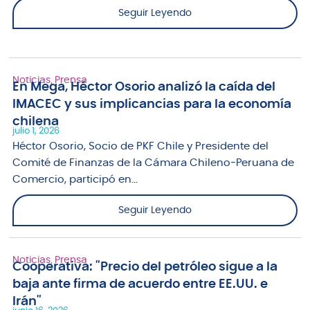
Seguir Leyendo
Noticias
,
Prensa
En Mega, Héctor Osorio analizó la caída del
IMACEC y sus implicancias para la economía
chilena
julio 1, 2026
Héctor Osorio, Socio de PKF Chile y Presidente del
Comité de Finanzas de la Cámara Chileno-Peruana de
Comercio, participó en...
Seguir Leyendo
Noticias
,
Prensa
Cooperativa: "Precio del petróleo sigue a la
baja ante firma de acuerdo entre EE.UU. e
Irán"