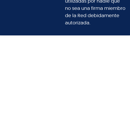
utilizadas por nadie que
no sea una firma miembro
de la Red debidamente
autorizada.