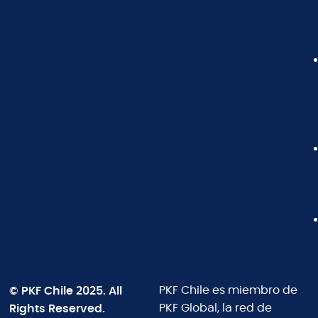
© PKF Chile 2025. All
PKF Chile es miembro de
Rights Reserved.
PKF Global, la red de