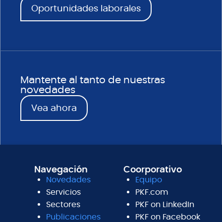
Oportunidades laborales
Mantente al tanto de nuestras
novedades
Vea ahora
Navegación
Coorporativo
Novedades
Equipo
Servicios
PKF.com
Sectores
PKF on LinkedIn
Publicaciones
PKF on Facebook