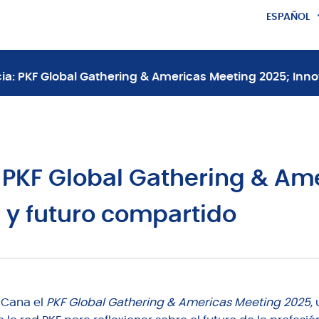
ESPAÑOL
ENGLISH
cia: PKF Global Gathering & Americas Meeting 2025; Inn
: PKF Global Gathering & Am
 y futuro compartido
a Cana el
PKF Global Gathering & Americas Meeting 2025
,