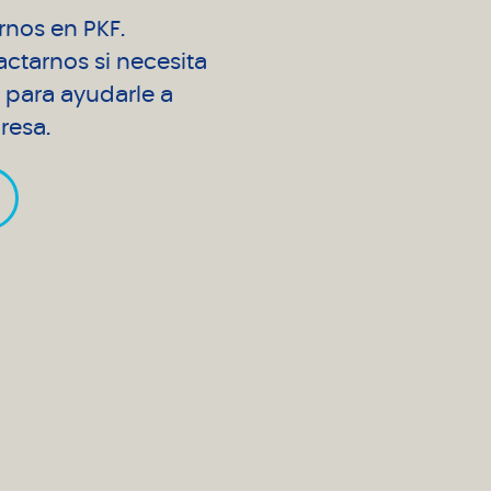
arnos en PKF.
ctarnos si necesita
para ayudarle a
resa.