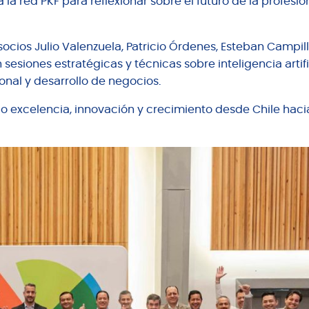
la red PKF para reflexionar sobre el futuro de la profesió
socios Julio Valenzuela, Patricio Órdenes, Esteban Campil
esiones estratégicas y técnicas sobre inteligencia artific
ional y desarrollo de negocios.
o excelencia, innovación y crecimiento desde Chile hacia