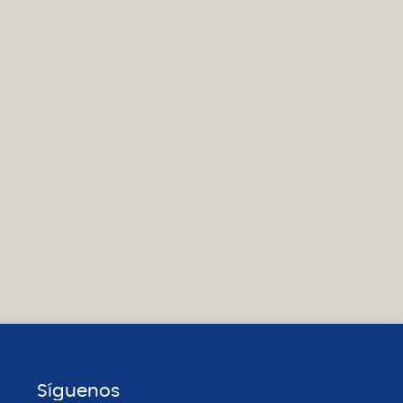
Síguenos