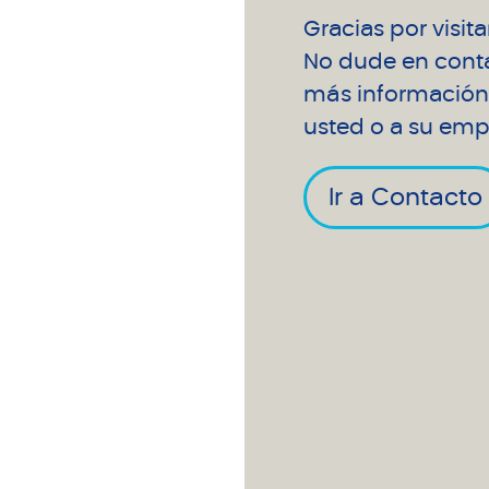
Gracias por visit
No dude en conta
más información 
usted o a su emp
Ir a Contacto