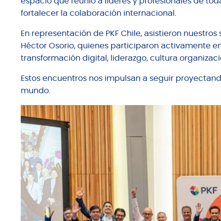
espacio que reunió a líderes y profesionales de toda 
fortalecer la colaboración internacional.
En representación de PKF Chile, asistieron nuestros 
Héctor Osorio, quienes participaron activamente en s
transformación digital, liderazgo, cultura organizac
Estos encuentros nos impulsan a seguir proyectand
mundo.