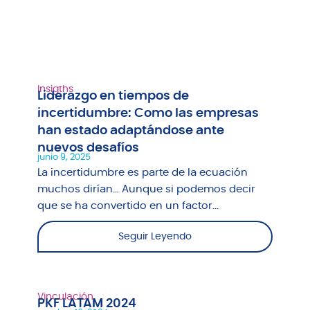
Insigths
Liderazgo en tiempos de
incertidumbre: Como las empresas
han estado adaptándose ante
nuevos desafíos
junio 9, 2025
La incertidumbre es parte de la ecuación
muchos dirían… Aunque si podemos decir
que se ha convertido en un factor...
Seguir Leyendo
Vinculación
PKF LATAM 2024