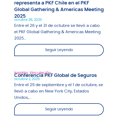
representa a PKF Chile en el PKF
Global Gathering & Americas Meeting
2025
octubre 28, 2025
Entre el 26 y el 31 de octubre se llevó a cabo
el PKF Global Gathering & Americas Meeting
2025...
Seguir Leyendo
Insigths
,
Vinculación
Conferencia PKF Global de Seguros
octubre 2, 2025
Entre el 29 de septiembre y el 1 de octubre, se
llevó a cabo en New York City, Estados
Unidos,...
Seguir Leyendo