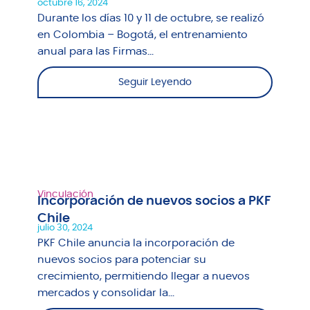
octubre 16, 2024
Durante los días 10 y 11 de octubre, se realizó
en Colombia – Bogotá, el entrenamiento
anual para las Firmas...
Seguir Leyendo
Vinculación
Incorporación de nuevos socios a PKF
Chile
julio 30, 2024
PKF Chile anuncia la incorporación de
nuevos socios para potenciar su
crecimiento, permitiendo llegar a nuevos
mercados y consolidar la...