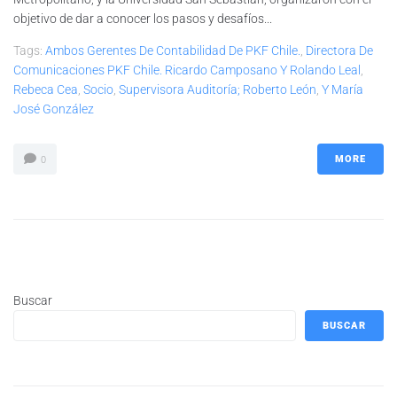
objetivo de dar a conocer los pasos y desafíos...
Tags:
Ambos Gerentes De Contabilidad De PKF Chile.
,
Directora De
Comunicaciones PKF Chile. Ricardo Camposano Y Rolando Leal
,
Rebeca Cea
,
Socio
,
Supervisora Auditoría; Roberto León
,
Y María
José González
MORE
0
Buscar
BUSCAR