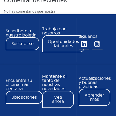
Comentarios recientes
No hay comentarios que mostrar.
Trabaja con
Suscríbete a
nosotros
nuestro boletín
Síguenos
Oportunidades
Suscribirse
laborales
Mantente al
Actualizaciones
Encuentre su
tanto de
y buenas
oficina más
nuestras
prácticas
cercana
novedades
Aprender
Ubicaciones
Vea
más
ahora