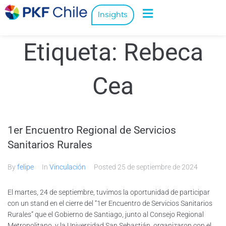
Insights
Etiqueta:
Rebeca
Cea
1er Encuentro Regional de Servicios
Sanitarios Rurales
By
felipe
In
Vinculación
Posted
25 de septiembre de 2024
El martes, 24 de septiembre, tuvimos la oportunidad de participar
con un stand en el cierre del “1er Encuentro de Servicios Sanitarios
Rurales” que el Gobierno de Santiago, junto al Consejo Regional
Metropolitano, y la Universidad San Sebastián, organizaron con el