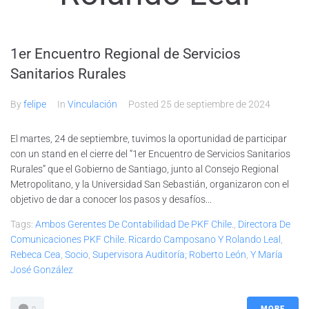
1er Encuentro Regional de Servicios
Sanitarios Rurales
By
felipe
In
Vinculación
Posted
25 de septiembre de 2024
El martes, 24 de septiembre, tuvimos la oportunidad de participar
con un stand en el cierre del “1er Encuentro de Servicios Sanitarios
Rurales” que el Gobierno de Santiago, junto al Consejo Regional
Metropolitano, y la Universidad San Sebastián, organizaron con el
objetivo de dar a conocer los pasos y desafíos...
Tags:
Ambos Gerentes De Contabilidad De PKF Chile.
,
Directora De
Comunicaciones PKF Chile. Ricardo Camposano Y Rolando Leal
,
Rebeca Cea
,
Socio
,
Supervisora Auditoría; Roberto León
,
Y María
José González
MORE