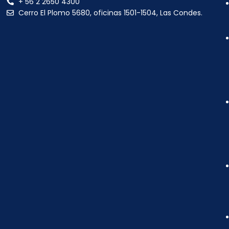
+ 56 2 2650 4300
Cerro El Plomo 5680, oficinas 1501-1504, Las Condes.