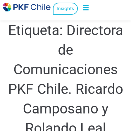
Insights
Etiqueta:
Directora
de
Comunicaciones
PKF Chile. Ricardo
Camposano y
Rolando Leal