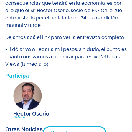
consecuencias que tendrá en la economía, es por
ello que el Sr. Héctor Osorio, socio de PKF Chile, fue
entrevistado por el noticiario de 24Horas edición
matinal y tarde.
Dejamos acá el link para ver la entrevista completa:
«El dólar va a llegar a mil pesos, sin duda, el punto es
cuánto nos vamos a demorar para eso» | 24horas
Views (izimedia.io)
Participa
Héctor Osorio
Socio
Otras Noticias