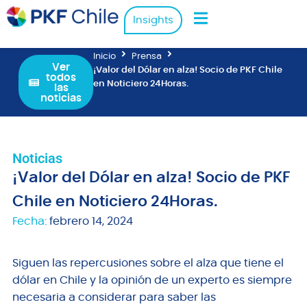
Insights
Inicio
Prensa
Ver
¡Valor del Dólar en alza! Socio de PKF Chile
todos
en Noticiero 24Horas.
las
noticias
Noticias
¡Valor del Dólar en alza! Socio de PKF
Chile en Noticiero 24Horas.
Fecha:
febrero 14, 2024
Siguen las repercusiones sobre el alza que tiene el
dólar en Chile y la opinión de un experto es siempre
necesaria a considerar para saber las