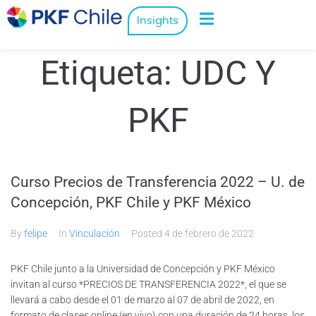
Insights
Etiqueta:
UDC Y
PKF
Curso Precios de Transferencia 2022 – U. de
Concepción, PKF Chile y PKF México
By
felipe
In
Vinculación
Posted
4 de febrero de 2022
PKF Chile junto a la Universidad de Concepción y PKF México
invitan al curso *PRECIOS DE TRANSFERENCIA 2022*, el que se
llevará a cabo desde el 01 de marzo al 07 de abril de 2022, en
formato de clases online (en vivo) con una duración de 24 horas, los