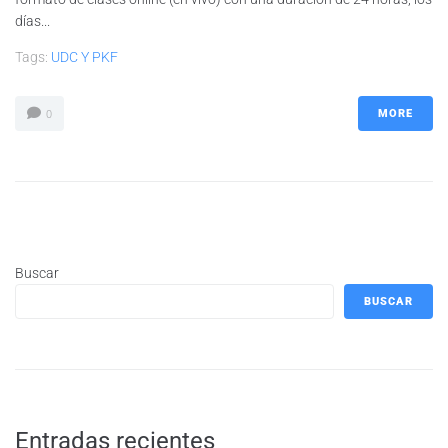
días...
Tags:
UDC Y PKF
MORE
0
Buscar
BUSCAR
Entradas recientes