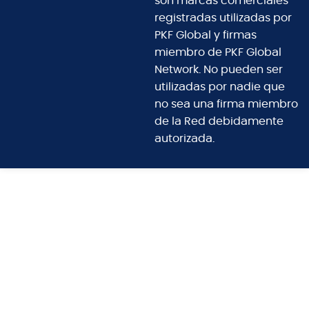
son marcas comerciales
registradas utilizadas por
PKF Global y firmas
miembro de PKF Global
Network. No pueden ser
utilizadas por nadie que
no sea una firma miembro
de la Red debidamente
autorizada.