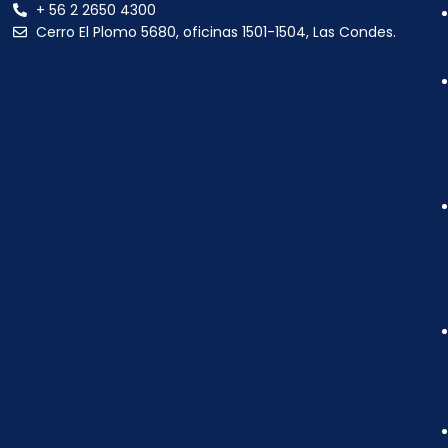
+ 56 2 2650 4300
Cerro El Plomo 5680, oficinas 1501-1504, Las Condes.