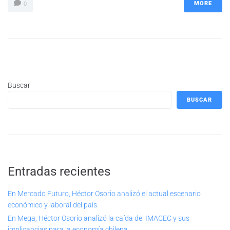
MORE
0
Buscar
BUSCAR
Entradas recientes
En Mercado Futuro, Héctor Osorio analizó el actual escenario
económico y laboral del país
En Mega, Héctor Osorio analizó la caída del IMACEC y sus
implicancias para la economía chilena