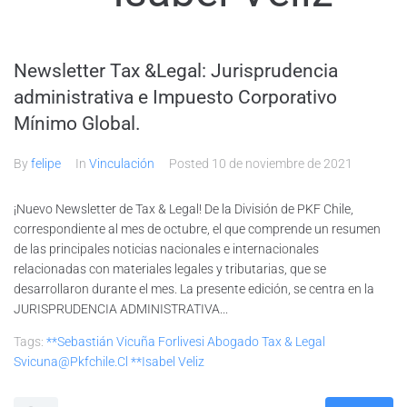
Newsletter Tax &Legal: Jurisprudencia
administrativa e Impuesto Corporativo
Mínimo Global.
By
felipe
In
Vinculación
Posted
10 de noviembre de 2021
¡Nuevo Newsletter de Tax & Legal! De la División de PKF Chile,
correspondiente al mes de octubre, el que comprende un resumen
de las principales noticias nacionales e internacionales
relacionadas con materiales legales y tributarias, que se
desarrollaron durante el mes. La presente edición, se centra en la
JURISPRUDENCIA ADMINISTRATIVA...
Tags:
**Sebastián Vicuña Forlivesi Abogado Tax & Legal
Svicuna@pkfchile.cl **Isabel Veliz