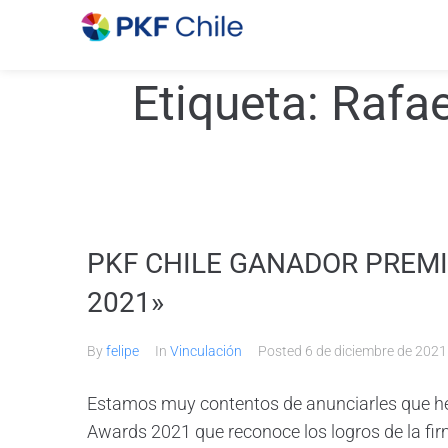
Etiqueta:
Rafae
PKF CHILE GANADOR PREM
2021»
By
felipe
In
Vinculación
Posted
6 de diciembre de 2021
Estamos muy contentos de anunciarles que h
Awards 2021 que reconoce los logros de la fi