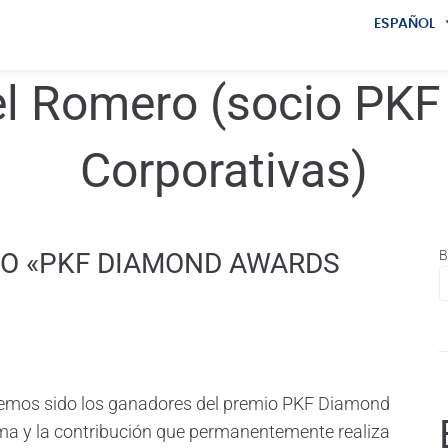
ESPAÑOL
ENGLISH
l Romero (socio PKF 
Corporativas)
IO «PKF DIAMOND AWARDS
B
emos sido los ganadores del premio PKF Diamond
rma y la contribución que permanentemente realiza