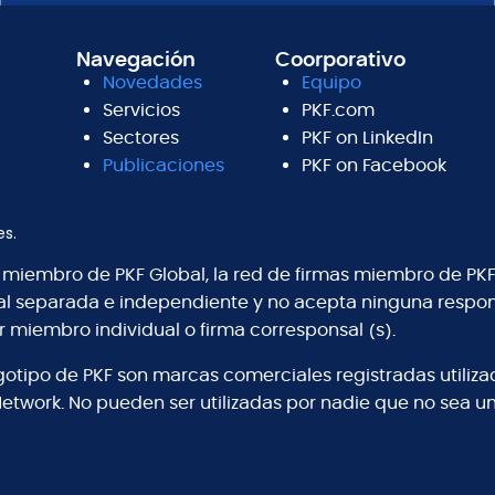
Navegación
Coorporativo
Novedades
Equipo
Servicios
PKF.com
Sectores
PKF on LinkedIn
Publicaciones
PKF on Facebook
es.
s miembro de PKF Global, la red de firmas miembro de PKF
al separada e independiente y no acepta ninguna respons
r miembro individual o firma corresponsal (s).
logotipo de PKF son marcas comerciales registradas utiliz
Network. No pueden ser utilizadas por nadie que no sea