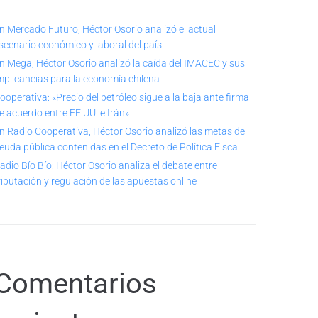
n Mercado Futuro, Héctor Osorio analizó el actual
scenario económico y laboral del país
n Mega, Héctor Osorio analizó la caída del IMACEC y sus
mplicancias para la economía chilena
ooperativa: «Precio del petróleo sigue a la baja ante firma
e acuerdo entre EE.UU. e Irán»
n Radio Cooperativa, Héctor Osorio analizó las metas de
euda pública contenidas en el Decreto de Política Fiscal
adio Bío Bío: Héctor Osorio analiza el debate entre
ributación y regulación de las apuestas online
Comentarios