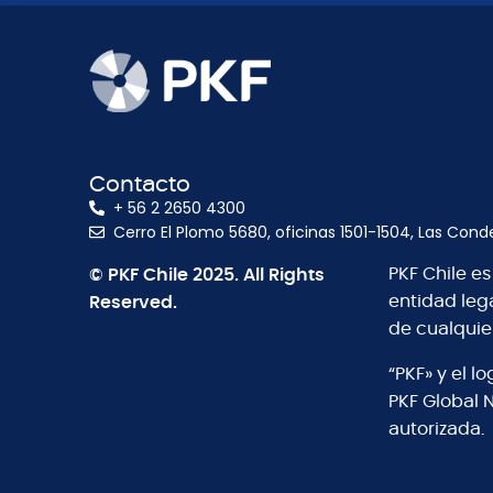
Contacto
+ 56 2 2650 4300
Cerro El Plomo 5680, oficinas 1501-1504, Las Cond
© PKF Chile 2025. All Rights
PKF Chile e
Reserved.
entidad leg
de cualquie
“PKF» y el 
PKF Global 
autorizada.