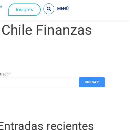
MENÚ
Insights
Chile Finanzas
uscar
BUSCAR
Entradas recientes