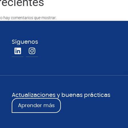
recientes
o hay comentarios que mostrar.
Síguenos
Actualizaciones y buenas prácticas
Aprender más