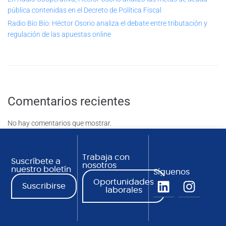
pública contenidas en el Decreto de Política Fiscal
Radio Bío Bío: Héctor Osorio analiza el debate entre tributación y
regulación de las apuestas online
Comentarios recientes
No hay comentarios que mostrar.
Trabaja con
Suscríbete a
nosotros
nuestro boletín
Síguenos
Oportunidades
Suscribirse
laborales