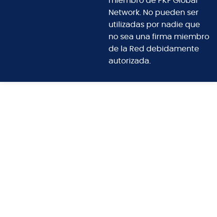
miembro de PKF Global
Network. No pueden ser
utilizadas por nadie que
no sea una firma miembro
de la Red debidamente
autorizada.