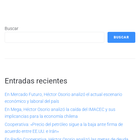
Buscar
BUSCAR
Entradas recientes
En Mercado Futuro, Héctor Osorio analizó el actual escenario
económico y laboral del país
En Mega, Héctor Osorio analizó la caída del IMACEC y sus
implicancias para la economía chilena
Cooperativa: «Precio del petróleo sigue a la baja ante firma de
acuerdo entre EE.UU. e Irán»
En Radio Cooperativa, Héctor Osorio analizó las metas de deuda