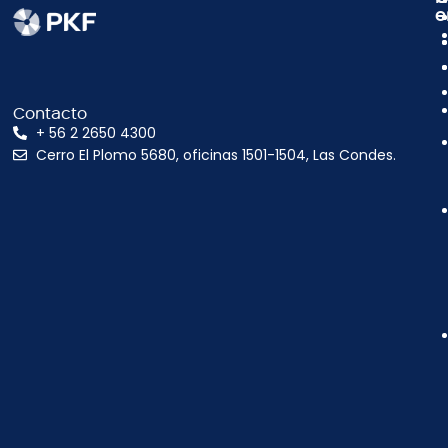
e
Contacto
+ 56 2 2650 4300
Cerro El Plomo 5680, oficinas 1501-1504, Las Condes.