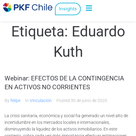
Insights
Etiqueta:
Eduardo
Kuth
Webinar: EFECTOS DE LA CONTINGENCIA
EN ACTIVOS NO CORRIENTES
By
felipe
In
Vinculación
Posted
30 de junio de 2020
La crisis sanitaria, económica y social ha generado un nivel alto de
incertidumbre en los mercados locales e internacionales,
disminuyendo la liquidez de los activos inmobiliarios. En este
contexto, cobra cada vez más importancia efectuar estimaciones