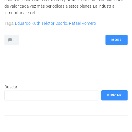
de valor cada vez más periódicas a estos bienes. La industria
inmobiliaria en el...
Tags:
Eduardo Kuth
,
Héctor Osorio
,
Rafael Romero
MORE
0
Buscar
BUSCAR