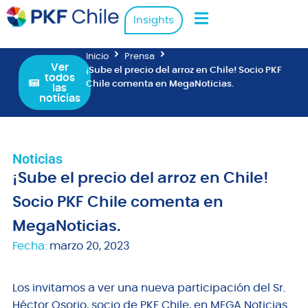
Insights
Inicio
Prensa
Ver
¡Sube el precio del arroz en Chile! Socio PKF
todos
Chile comenta en MegaNoticias.
las
noticias
Noticias
¡Sube el precio del arroz en Chile!
Socio PKF Chile comenta en
MegaNoticias.
Fecha:
marzo 20, 2023
Los invitamos a ver una nueva participación del Sr.
Héctor Osorio, socio de PKF Chile, en MEGA Noticias