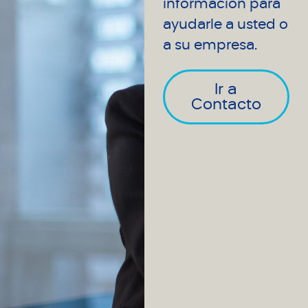
información para
ayudarle a usted o
a su empresa.
Ir a
Contacto