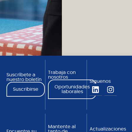
Trabaja con
Suscríbete a
nosotros
nuestro boletín
Síguenos
Oportunidades
Suscribirse
laborales
Mantente al
Actualizaciones
Encuentre su
tanto de