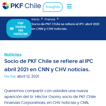
Insights
Inicio
Prensa
Ver
Socio de PKF Chile se refiere al IPC abril 2021
todos
en CNN y CHV noticias.
las
noticias
Noticias
Socio de PKF Chile se refiere al IPC
abril 2021 en CNN y CHV noticias.
Fecha:
abril 12, 2021
Queremos compartir con ustedes una nueva
aparición del Sr. Héctor Osorio, socio de PKF Chile
Finanzas Corporativas, en CHV noticias y CNN,