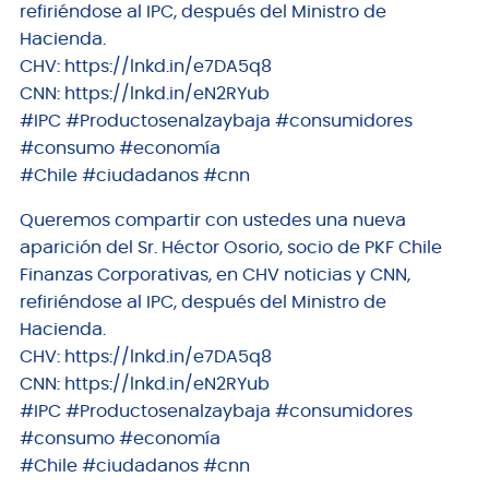
refiriéndose al IPC, después del Ministro de
Hacienda.
CHV: https://lnkd.in/e7DA5q8
CNN: https://lnkd.in/eN2RYub
#IPC #Productosenalzaybaja #consumidores
#consumo #economía
#Chile #ciudadanos #cnn
Queremos compartir con ustedes una nueva
aparición del Sr. Héctor Osorio, socio de PKF Chile
Finanzas Corporativas, en CHV noticias y CNN,
refiriéndose al IPC, después del Ministro de
Hacienda.
CHV: https://lnkd.in/e7DA5q8
CNN: https://lnkd.in/eN2RYub
#IPC #Productosenalzaybaja #consumidores
#consumo #economía
#Chile #ciudadanos #cnn