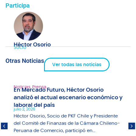
Participa
Héctor Osorio
Socio
Otras Noticias
Ver todas las noticias
Noticias
,
Prensa
En Mercado Futuro, Héctor Osorio
analizó el actual escenario económico y
laboral del país
julio 2, 2026
Héctor Osorio, Socio de PKF Chile y Presidente
del Comité de Finanzas de la Cámara Chileno-
Peruana de Comercio, participó en...