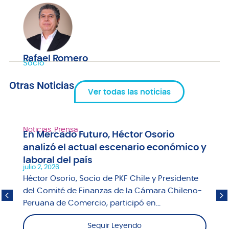
Rafael Romero
Socio
Otras Noticias
Ver todas las noticias
Noticias
,
Prensa
En Mercado Futuro, Héctor Osorio
analizó el actual escenario económico y
laboral del país
julio 2, 2026
Héctor Osorio, Socio de PKF Chile y Presidente
del Comité de Finanzas de la Cámara Chileno-
Peruana de Comercio, participó en...
Seguir Leyendo