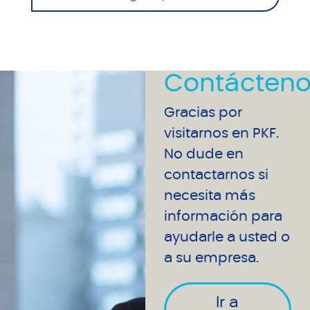
Contácteno
Gracias por
visitarnos en PKF.
No dude en
contactarnos si
necesita más
información para
ayudarle a usted o
a su empresa.
Ir a