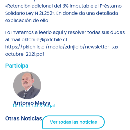
«Retención adicional del 3% imputable al Préstamo
Solidario Ley N 21.252». En donde da una detallada
explicación de ello.
Lo invitamos a leerlo aquí y resolver todas sus dudas
al mail pkfchile@pkfchile.cl
https://pkfchile.cl/media/zdnjicib/newsletter-tax-
octubre-2021.pdf
Participa
Antonio Melys
Director Tax & Legal
Otras Noticias
Ver todas las noticias