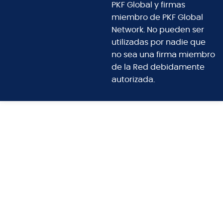
PKF Global y firmas
miembro de PKF Global
Network. No pueden ser
utilizadas por nadie que
no sea una firma miembro
de la Red debidamente
autorizada.