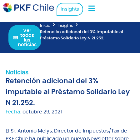
Insights
Inicio
Insigths
Ver
Retención adicional del 3% imputable al
todos
Préstamo Solidario Ley N 21.252.
las
noticias
Noticias
Retención adicional del 3%
imputable al Préstamo Solidario Ley
N 21.252.
Fecha:
octubre 29, 2021
El Sr. Antonio Melys, Director de Impuestos/Tax de
PKF Chile ha publicado un nuevo Newsletter sobre