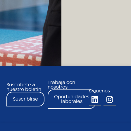
Trabaja con
Suscríbete a
nosotros
nuestro boletín
Síguenos
Oportunidades
Suscribirse
laborales