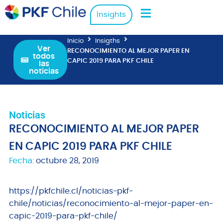
Insights
Inicio
Insigths
Ver
RECONOCIMIENTO AL MEJOR PAPER EN
todos
CAPIC 2019 PARA PKF CHILE
las
noticias
Noticias
RECONOCIMIENTO AL MEJOR PAPER
EN CAPIC 2019 PARA PKF CHILE
Fecha:
octubre 28, 2019
https://pkfchile.cl/noticias-pkf-
chile/noticias/reconocimiento-al-mejor-paper-en-
capic-2019-para-pkf-chile/