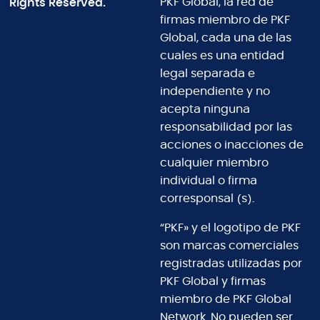
Rights Reserved.
PKF Global, la red de
firmas miembro de PKF
Global, cada una de las
cuales es una entidad
legal separada e
independiente y no
acepta ninguna
responsabilidad por las
acciones o inacciones de
cualquier miembro
individual o firma
corresponsal (s).
“PKF» y el logotipo de PKF
son marcas comerciales
registradas utilizadas por
PKF Global y firmas
miembro de PKF Global
Network. No pueden ser