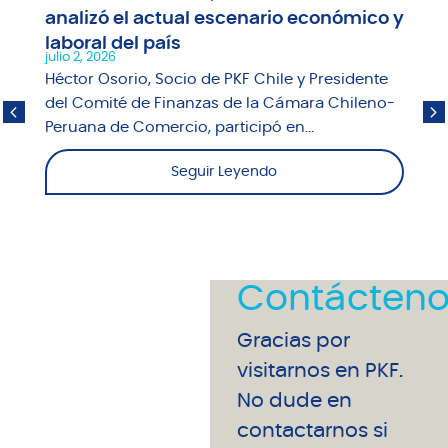
analizó el actual escenario económico y
laboral del país
julio 2, 2026
Héctor Osorio, Socio de PKF Chile y Presidente
del Comité de Finanzas de la Cámara Chileno-
Peruana de Comercio, participó en...
Seguir Leyendo
Contácteno
Gracias por
visitarnos en PKF.
No dude en
contactarnos si