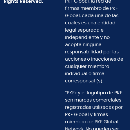
Rights Reserved.
PKF Global, la red de
firmas miembro de PKF
Global, cada una de las
cuales es una entidad
legal separada e
independiente y no
acepta ninguna
responsabilidad por las
acciones o inacciones de
cualquier miembro
individual o firma
corresponsal (s).
“PKF» y el logotipo de PKF
son marcas comerciales
registradas utilizadas por
PKF Global y firmas
miembro de PKF Global
Network. No pueden ser