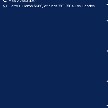
+ 56 2 2650 4300
Cerro El Plomo 5680, oficinas 1501-1504, Las Condes.