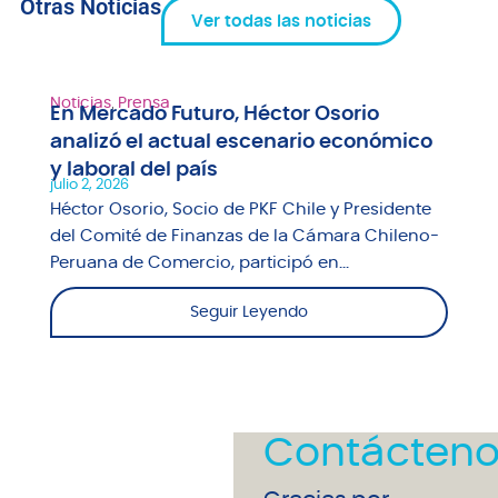
Otras Noticias
Ver todas las noticias
Noticias
,
Prensa
En Mercado Futuro, Héctor Osorio
analizó el actual escenario económico
y laboral del país
julio 2, 2026
Héctor Osorio, Socio de PKF Chile y Presidente
del Comité de Finanzas de la Cámara Chileno-
Peruana de Comercio, participó en...
Seguir Leyendo
Contácteno