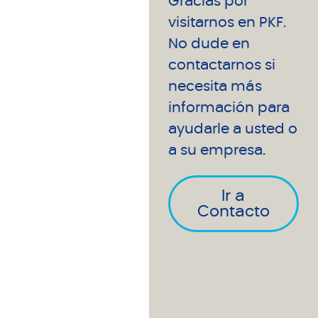
Gracias por
visitarnos en PKF.
No dude en
contactarnos si
necesita más
información para
ayudarle a usted o
a su empresa.
Ir a
Contacto