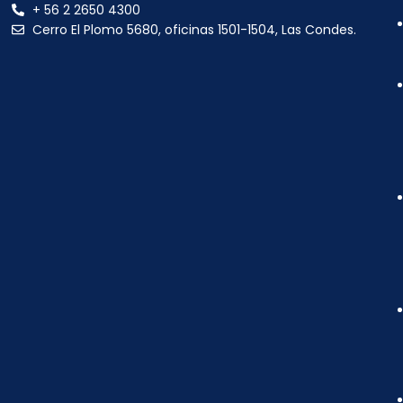
+ 56 2 2650 4300
Cerro El Plomo 5680, oficinas 1501-1504, Las Condes.