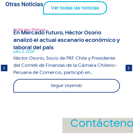
Otras Noticias
Ver todas las noticias
Noticias
,
Prensa
En Mercado Futuro, Héctor Osorio
analizó el actual escenario económico y
laboral del país
julio 2, 2026
Héctor Osorio, Socio de PKF Chile y Presidente
del Comité de Finanzas de la Cámara Chileno-
Peruana de Comercio, participó en...
Seguir Leyendo
Contácteno