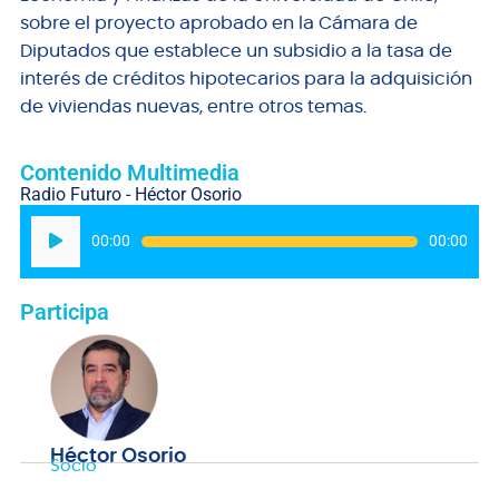
sobre el proyecto aprobado en la Cámara de
Diputados que establece un subsidio a la tasa de
interés de créditos hipotecarios para la adquisición
de viviendas nuevas, entre otros temas.
Contenido Multimedia
Radio Futuro - Héctor Osorio
Reproductor
00:00
00:00
de
audio
Participa
Héctor Osorio
Socio