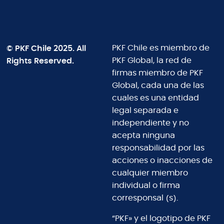
© PKF Chile 2025. All
PKF Chile es miembro de
Rights Reserved.
PKF Global, la red de
firmas miembro de PKF
Global, cada una de las
cuales es una entidad
legal separada e
independiente y no
acepta ninguna
responsabilidad por las
acciones o inacciones de
cualquier miembro
individual o firma
corresponsal (s).
“PKF» y el logotipo de PKF