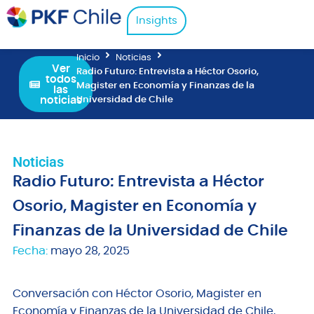
Insights
Inicio
Noticias
Ver
Radio Futuro: Entrevista a Héctor Osorio,
todos
Magister en Economía y Finanzas de la
las
noticias
Universidad de Chile
Noticias
Radio Futuro: Entrevista a Héctor
Osorio, Magister en Economía y
Finanzas de la Universidad de Chile
Fecha:
mayo 28, 2025
Conversación con Héctor Osorio, Magister en
Economía y Finanzas de la Universidad de Chile,