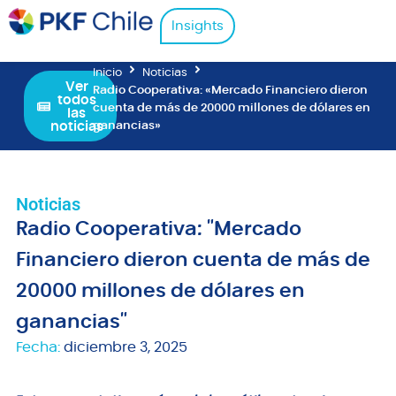
Insights
Inicio
Noticias
Ver
Radio Cooperativa: «Mercado Financiero dieron
todos
cuenta de más de 20000 millones de dólares en
las
noticias
ganancias»
Noticias
Radio Cooperativa: "Mercado
Financiero dieron cuenta de más de
20000 millones de dólares en
ganancias"
Fecha:
diciembre 3, 2025