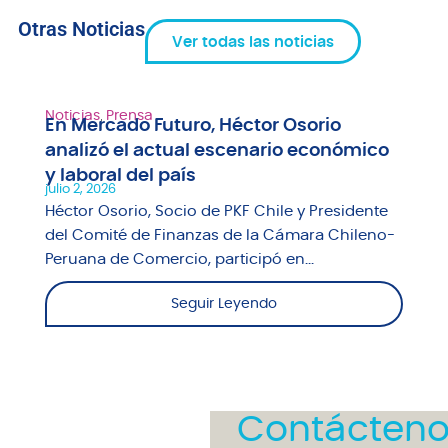
Otras Noticias
Ver todas las noticias
Noticias
,
Prensa
En Mercado Futuro, Héctor Osorio
analizó el actual escenario económico
y laboral del país
julio 2, 2026
Héctor Osorio, Socio de PKF Chile y Presidente
del Comité de Finanzas de la Cámara Chileno-
Peruana de Comercio, participó en...
Seguir Leyendo
Contácteno