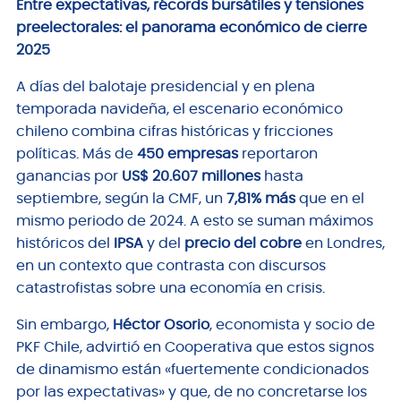
Entre expectativas, récords bursátiles y tensiones
preelectorales: el panorama económico de cierre
2025
A días del balotaje presidencial y en plena
temporada navideña, el escenario económico
chileno combina cifras históricas y fricciones
políticas. Más de
450 empresas
reportaron
ganancias por
US$ 20.607 millones
hasta
septiembre, según la CMF, un
7,81% más
que en el
mismo periodo de 2024. A esto se suman máximos
históricos del
IPSA
y del
precio del cobre
en Londres,
en un contexto que contrasta con discursos
catastrofistas sobre una economía en crisis.
Sin embargo,
Héctor Osorio
, economista y socio de
PKF Chile, advirtió en Cooperativa que estos signos
de dinamismo están «fuertemente condicionados
por las expectativas» y que, de no concretarse los