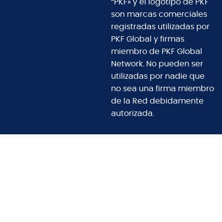
“PKF» y el logotipo de PKF
son marcas comerciales
registradas utilizadas por
PKF Global y firmas
miembro de PKF Global
Network. No pueden ser
utilizadas por nadie que
no sea una firma miembro
de la Red debidamente
autorizada.