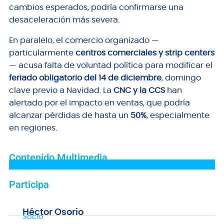
cambios esperados, podría confirmarse una
desaceleración más severa.
En paralelo, el comercio organizado —
particularmente
centros comerciales y strip centers
— acusa falta de voluntad política para modificar el
feriado obligatorio del 14 de diciembre
, domingo
clave previo a Navidad. La
CNC y la CCS
han
alertado por el impacto en ventas, que podría
alcanzar pérdidas de hasta un
50%
, especialmente
en regiones.
Contenido Multimedia
Participa
Héctor Osorio
Socio