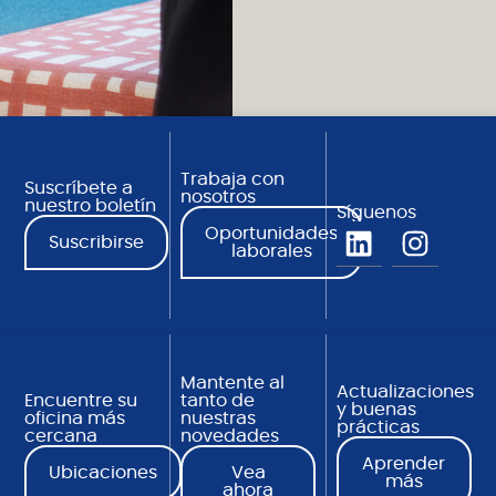
Trabaja con
Suscríbete a
nosotros
nuestro boletín
Síguenos
Oportunidades
Suscribirse
laborales
Mantente al
Actualizaciones
Encuentre su
tanto de
y buenas
oficina más
nuestras
prácticas
cercana
novedades
Aprender
Ubicaciones
Vea
más
ahora