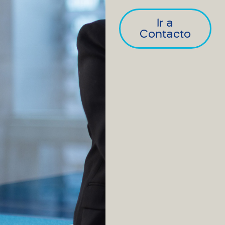
Ir a
Contacto