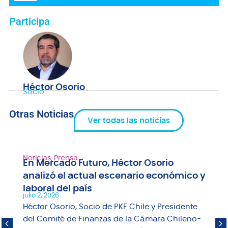
audio
Participa
Héctor Osorio
Socio
Otras Noticias
Ver todas las noticias
Noticias
,
Prensa
En Mercado Futuro, Héctor Osorio
analizó el actual escenario económico y
laboral del país
julio 2, 2026
Héctor Osorio, Socio de PKF Chile y Presidente
del Comité de Finanzas de la Cámara Chileno-