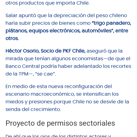
otros productos que importa Chile.
Salar apuntó que la depreciación del peso chileno
haría subir precios de bienes como
“trigo panadero,
plátanos, equipos electrónicos, automóviles”, entre
otros.
Héctor Osorio, Socio de PKF Chile,
aseguró que la
mirada que tenían algunos economistas—de que el
Banco Central podría haber adelantado los recortes
de la TPM—, “se cae”.
En medio de esta nueva reconfiguración del
escenario macroeconómico, se intensifican los
miedos y presiones porque Chile no se desvíe de la
senda del crecimiento.
Proyecto de permisos sectoriales
De ahí que los ojos de los distintos actores y