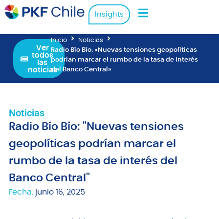
Insights
Inicio
Noticias
Ver
Radio Bío Bío: «Nuevas tensiones geopolíticas
todos
podrían marcar el rumbo de la tasa de interés
las
noticias
del Banco Central»
Noticias
Radio Bío Bío: "Nuevas tensiones
geopolíticas podrían marcar el
rumbo de la tasa de interés del
Banco Central"
Fecha:
junio 16, 2025