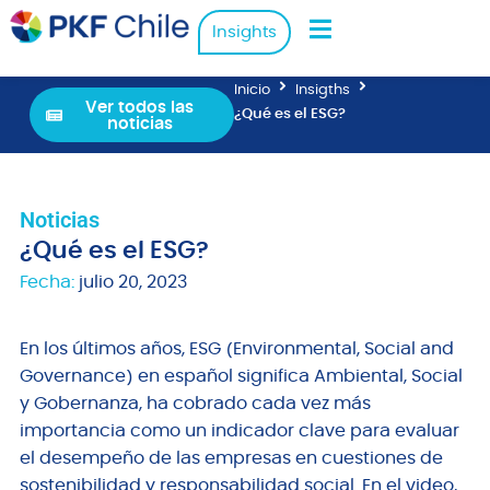
Insights
Inicio
Insigths
Ver todos las
¿Qué es el ESG?
noticias
Noticias
¿Qué es el ESG?
Fecha:
julio 20, 2023
En los últimos años, ESG (Environmental, Social and
Governance) en español significa Ambiental, Social
y Gobernanza, ha cobrado cada vez más
importancia como un indicador clave para evaluar
el desempeño de las empresas en cuestiones de
sostenibilidad y responsabilidad social. En el video,