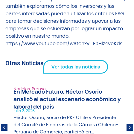
también exploramos cómo los inversores y las
partes interesadas pueden utilizar los criterios ESG
para tomar decisiones informadas y apoyar a las
empresas que se esfuerzan por lograr un impacto
positivo en nuestro mundo.
https://www.youtube.com/watch?v=F0Hlz4veKds
Otras Noticias
Ver todas las noticias
Noticias
,
Prensa
En Mercado Futuro, Héctor Osorio
analizó el actual escenario económico y
laboral del país
julio 2, 2026
Héctor Osorio, Socio de PKF Chile y Presidente
del Comité de Finanzas de la Cámara Chileno-
Peruana de Comercio, participó en...