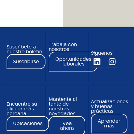
Trabaja con
Suscríbete a
nosotros
nuestro boletín
Síguenos
Oportunidades
Suscribirse
laborales
Mantente al
Actualizaciones
Encuentre su
tanto de
y buenas
oficina más
nuestras
prácticas
cercana
novedades
Aprender
Ubicaciones
Vea
más
ahora