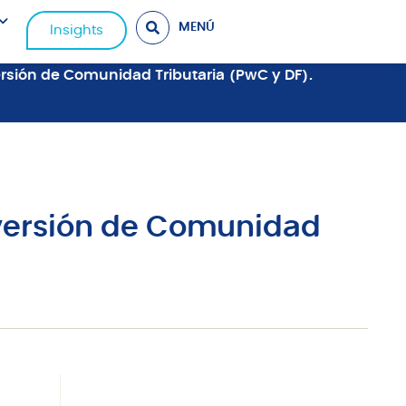
MENÚ
Insights
versión de Comunidad Tributaria (PwC y DF).
a versión de Comunidad