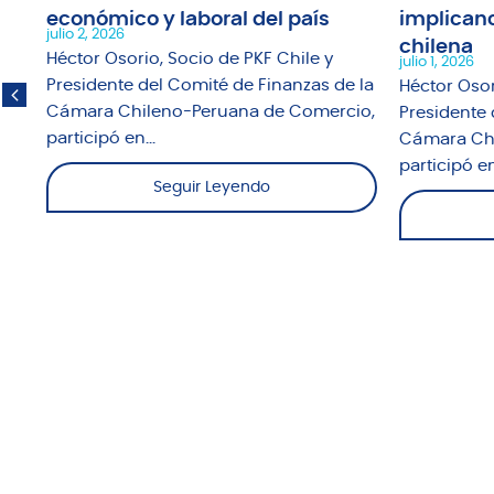
1"
económico y laboral del país
implicanc
julio 2, 2026
chilena
fue
Héctor Osorio, Socio de PKF Chile y
julio 1, 2026
o
Presidente del Comité de Finanzas de la
Héctor Osor
Cámara Chileno-Peruana de Comercio,
Presidente 
participó en...
Cámara Chi
participó en.
Seguir Leyendo