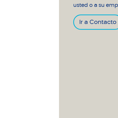
usted o a su emp
Ir a Contacto