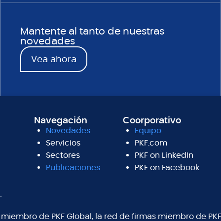
Mantente al tanto de nuestras
novedades
Vea ahora
Navegación
Coorporativo
Novedades
Equipo
Servicios
PKF.com
Sectores
PKF on LinkedIn
Publicaciones
PKF on Facebook
.
s miembro de PKF Global, la red de firmas miembro de PKF