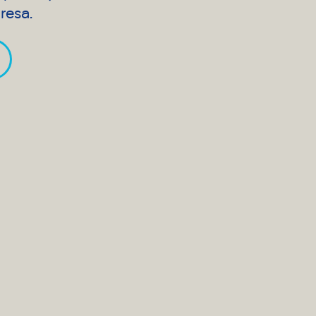
resa.