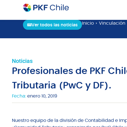
Inicio
Vinculación
Ver todos las noticias
Noticias
Profesionales de PKF Chi
Tributaria (PwC y DF).
Fecha:
enero 10, 2019
Nuestro equipo de la división de Contabilidad e Imp