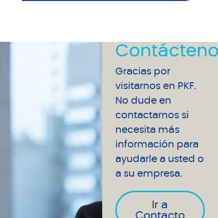
Contácteno
Gracias por
visitarnos en PKF.
No dude en
contactarnos si
necesita más
información para
ayudarle a usted o
a su empresa.
Ir a
Contacto