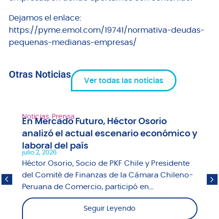
Dejamos el enlace:
https://pyme.emol.com/19741/normativa-deudas-
pequenas-medianas-empresas/
Otras Noticias
Ver todas las noticias
Noticias
,
Prensa
En Mercado Futuro, Héctor Osorio
analizó el actual escenario económico y
laboral del país
julio 2, 2026
Héctor Osorio, Socio de PKF Chile y Presidente
del Comité de Finanzas de la Cámara Chileno-
Peruana de Comercio, participó en...
Seguir Leyendo