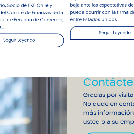
baja ante las expectativas de
io, Socio de PKF Chile y
pueda ocurrir con la firma d
del Comité de Finanzas de la
entre Estados Unidos...
leno-Peruana de Comercio,
..
Seguir Leyendo
Seguir Leyendo
Contácte
Gracias por visit
No dude en conta
más información 
usted o a su emp