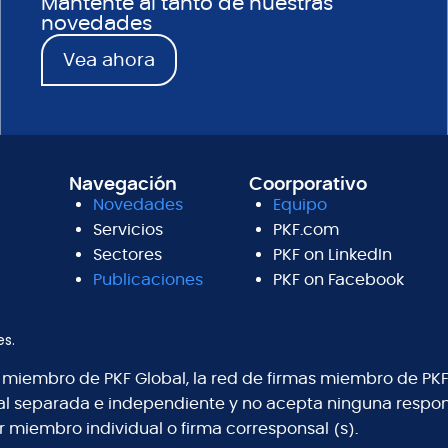
Mantente al tanto de nuestras
novedades
Vea ahora
Navegación
Coorporativo
Novedades
Equipo
Servicios
PKF.com
Sectores
PKF on LinkedIn
Publicaciones
PKF on Facebook
es.
s miembro de PKF Global, la red de firmas miembro de PKF
al separada e independiente y no acepta ninguna respons
r miembro individual o firma corresponsal (s).