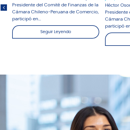
o
Presidente del Comité de Finanzas de la
Héctor Osor
Cámara Chileno-Peruana de Comercio,
Presidente 
participó en...
Cámara Chi
participó en.
Seguir Leyendo