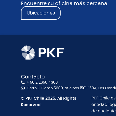
Encuentre su oficina más cercana
Ubicaciones
Contacto
+ 56 2 2650 4300
Cerro El Plomo 5680, oficinas 1501-1504, Las Cond
© PKF Chile 2025. All Rights
PKF Chile e
Reserved.
entidad leg
de cualquie