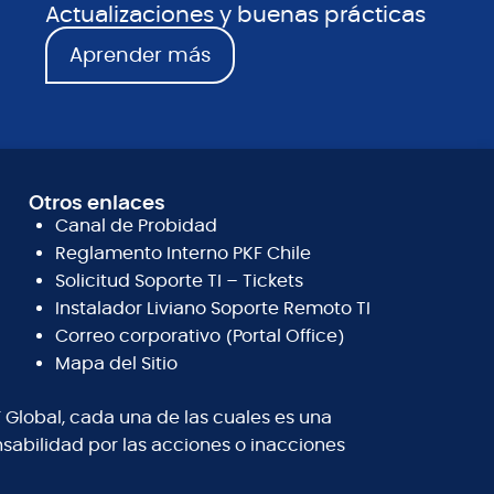
Actualizaciones y buenas prácticas
Aprender más
Otros enlaces
Canal de Probidad
Reglamento Interno PKF Chile
Solicitud Soporte TI – Tickets
Instalador Liviano Soporte Remoto TI
Correo corporativo (Portal Office)
Mapa del Sitio
 Global, cada una de las cuales es una
abilidad por las acciones o inacciones