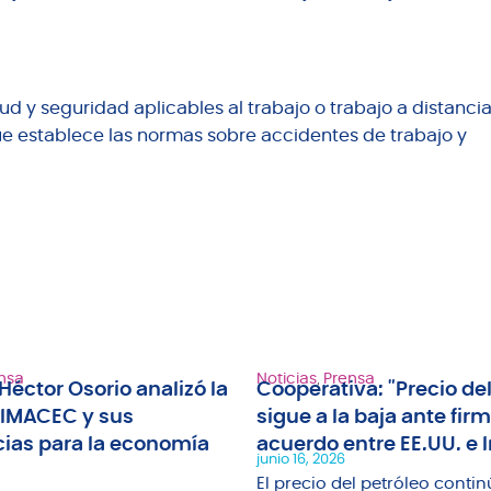
d y seguridad aplicables al trabajo o trabajo a distancia
que establece las normas sobre accidentes de trabajo y
nsa
Noticias
,
Prensa
Héctor Osorio analizó la
Cooperativa: "Precio del
 IMACEC y sus
sigue a la baja ante fir
ias para la economía
acuerdo entre EE.UU. e I
junio 16, 2026
El precio del petróleo contin