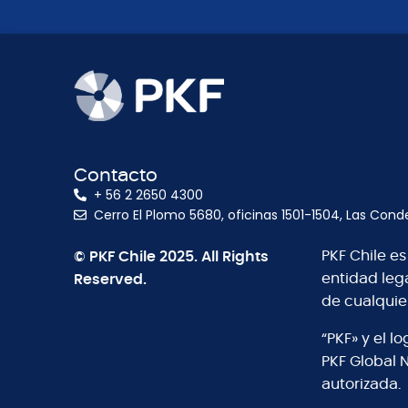
Contacto
+ 56 2 2650 4300
Cerro El Plomo 5680, oficinas 1501-1504, Las Cond
© PKF Chile 2025. All Rights
PKF Chile e
Reserved.
entidad leg
de cualquie
“PKF» y el 
PKF Global 
autorizada.