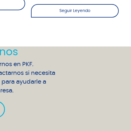
Seguir Leyendo
nos
arnos en PKF.
ctarnos si necesita
para ayudarle a
resa.