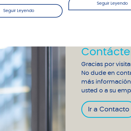
Seguir Leyendo
Seguir Leyendo
Contácte
Gracias por visit
No dude en conta
más información 
usted o a su emp
Ir a Contacto