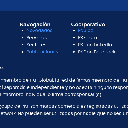
Navegación
Coorporativo
Novedades
Equipo
Servicios
PKF.com
Sectores
PKF on LinkedIn
Publicaciones
PKF on Facebook
es.
s miembro de PKF Global, la red de firmas miembro de PKF
al separada e independiente y no acepta ninguna respons
r miembro individual o firma corresponsal (s).
logotipo de PKF son marcas comerciales registradas utiliz
Network. No pueden ser utilizadas por nadie que no sea