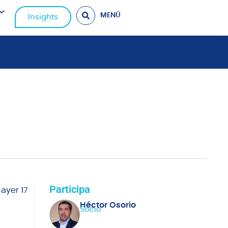
MENÚ
Insights
Participa
ayer 17
Héctor Osorio
Socio