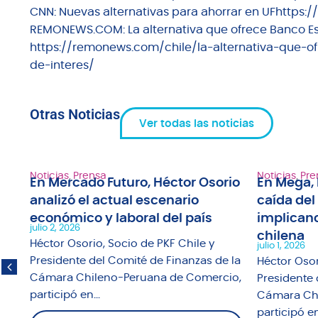
CNN: Nuevas alternativas para ahorrar en UFhttps:
REMONEWS.COM: La alternativa que ofrece Banco Esta
https://remonews.com/chile/la-alternativa-que-o
de-interes/
Otras Noticias
Ver todas las noticias
Noticias
,
Prensa
Noticias
,
Pre
En Mercado Futuro, Héctor Osorio
En Mega, 
analizó el actual escenario
caída del
1"
económico y laboral del país
implicanc
julio 2, 2026
chilena
fue
Héctor Osorio, Socio de PKF Chile y
julio 1, 2026
o
Presidente del Comité de Finanzas de la
Héctor Osor
Cámara Chileno-Peruana de Comercio,
Presidente 
participó en...
Cámara Chi
participó en.