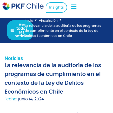
Insights
Inicio
Vinculación
Ver
La relevancia de la auditoría de los programas
todos
de cumplimiento en el contexto de la Ley de
las
noticias
Delitos Económicos en Chile
Noticias
La relevancia de la auditoría de los
programas de cumplimiento en el
contexto de la Ley de Delitos
Económicos en Chile
Fecha:
junio 14, 2024