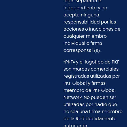
legal separada e
independiente y no
acepta ninguna
responsabilidad por las
acciones o inacciones de
cualquier miembro
individual o firma
corresponsal (s).
“PKF» y el logotipo de PKF
son marcas comerciales
registradas utilizadas por
PKF Global y firmas
miembro de PKF Global
Network. No pueden ser
utilizadas por nadie que
no sea una firma miembro
de la Red debidamente
autorizada.