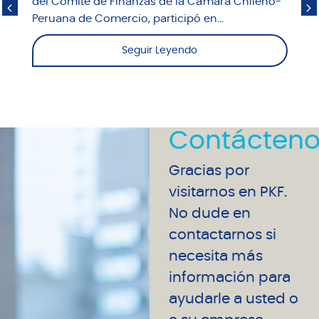
del Comité de Finanzas de la Cámara Chileno-
Peruana de Comercio, participó en...
Seguir Leyendo
Contácteno
Gracias por
visitarnos en PKF.
No dude en
contactarnos si
necesita más
información para
ayudarle a usted o