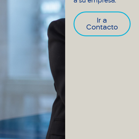
a su empresa.
Ir a
Contacto