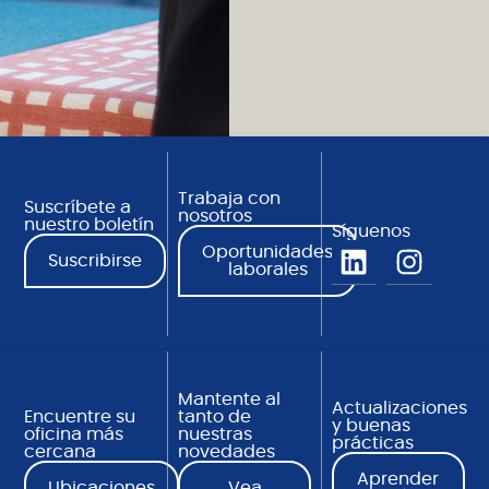
Trabaja con
Suscríbete a
nosotros
nuestro boletín
Síguenos
Oportunidades
Suscribirse
laborales
Mantente al
Actualizaciones
Encuentre su
tanto de
y buenas
oficina más
nuestras
prácticas
cercana
novedades
Aprender
Ubicaciones
Vea