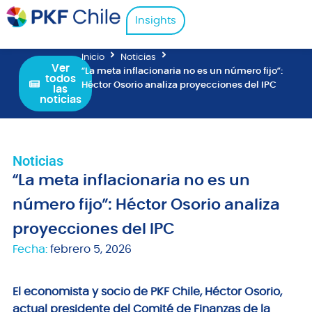
Insights
Inicio
Noticias
Ver
“La meta inflacionaria no es un número fijo”:
todos
Héctor Osorio analiza proyecciones del IPC
las
noticias
Noticias
“La meta inflacionaria no es un
número fijo”: Héctor Osorio analiza
proyecciones del IPC
Fecha:
febrero 5, 2026
El economista y socio de PKF Chile, Héctor Osorio,
actual presidente del Comité de Finanzas de la