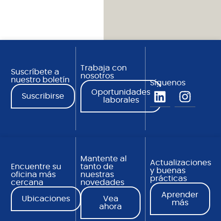
Trabaja con
Suscríbete a
nosotros
nuestro boletín
Síguenos
Oportunidades
Suscribirse
laborales
Mantente al
Actualizaciones
Encuentre su
tanto de
y buenas
oficina más
nuestras
prácticas
cercana
novedades
Aprender
Ubicaciones
Vea
más
ahora