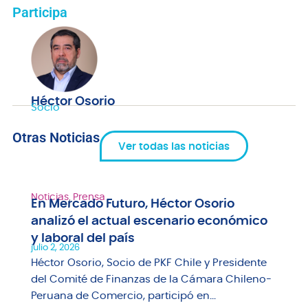
Participa
Héctor Osorio
Socio
Otras Noticias
Ver todas las noticias
Noticias
,
Prensa
En Mercado Futuro, Héctor Osorio
analizó el actual escenario económico
y laboral del país
julio 2, 2026
Héctor Osorio, Socio de PKF Chile y Presidente
del Comité de Finanzas de la Cámara Chileno-
Peruana de Comercio, participó en...