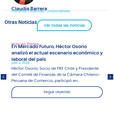
Claudia Barrera
Gerente Finanzas Corporativas
Otras Noticias
Ver todas las noticias
Noticias
,
Prensa
En Mercado Futuro, Héctor Osorio
analizó el actual escenario económico y
laboral del país
julio 2, 2026
Héctor Osorio, Socio de PKF Chile y Presidente
del Comité de Finanzas de la Cámara Chileno-
Peruana de Comercio, participó en...
Seguir Leyendo