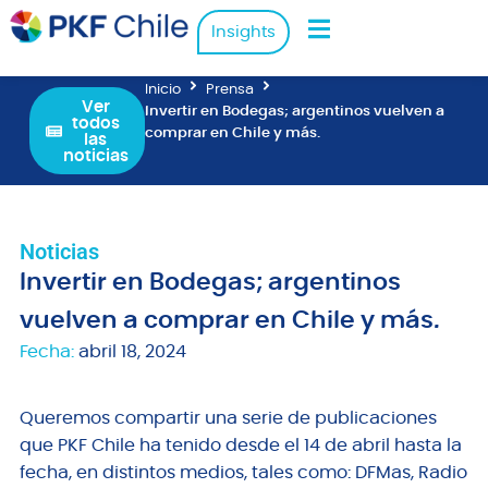
Insights
Inicio
Prensa
Ver
Invertir en Bodegas; argentinos vuelven a
todos
comprar en Chile y más.
las
noticias
Noticias
Invertir en Bodegas; argentinos
vuelven a comprar en Chile y más.
Fecha:
abril 18, 2024
Queremos compartir una serie de publicaciones
que PKF Chile ha tenido desde el 14 de abril hasta la
fecha, en distintos medios, tales como: DFMas, Radio