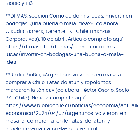
BioBio y T13.
**DFMAS, sección Cómo cuido mis lucas, «Invertir en
bodegas: ¿una buena o mala idea?» (colabora
Claudia Barrera, Gerente PKF Chile Finanzas
Corporativas), 10 de abril. Artículo completo aquí:
https://dfmas.df.cl/df-mas/como-cuido-mis-
lucas/invertir-en-bodegas-una-buena-o-mala-
idea
**Radio BioBio, «Argentinos volvieron en masa a
comprar a Chile: Latas de atún y repelentes
marcaron la tónica» (colabora Héctor Osorio, Socio
PKF Chile). Noticia completa aquí:
https://www.biobiochile.cl/noticias/economia/actual
economica/2024/04/07/argentinos-volvieron-en-
masa-a-comprar-a-chile-latas-de-atun-y-
repelentes-marcaron-la-tonica.shtml