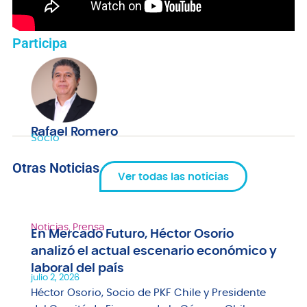
Participa
Rafael Romero
Socio
Otras Noticias
Ver todas las noticias
Noticias
,
Prensa
En Mercado Futuro, Héctor Osorio
analizó el actual escenario económico y
laboral del país
julio 2, 2026
Héctor Osorio, Socio de PKF Chile y Presidente