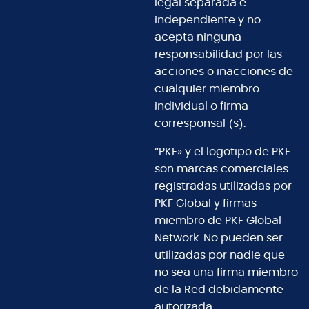
legal separada e
independiente y no
acepta ninguna
responsabilidad por las
acciones o inacciones de
cualquier miembro
individual o firma
corresponsal (s).
“PKF» y el logotipo de PKF
son marcas comerciales
registradas utilizadas por
PKF Global y firmas
miembro de PKF Global
Network. No pueden ser
utilizadas por nadie que
no sea una firma miembro
de la Red debidamente
autorizada.