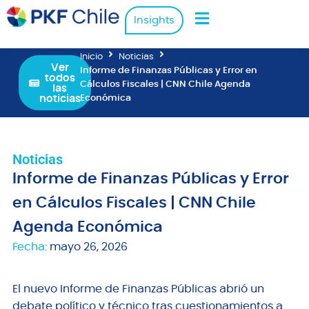
Insights
Inicio
Noticias
Ver
Informe de Finanzas Públicas y Error en
todos
Cálculos Fiscales | CNN Chile Agenda
las
noticias
Económica
Noticias
Informe de Finanzas Públicas y Error
en Cálculos Fiscales | CNN Chile
Agenda Económica
Fecha:
mayo 26, 2026
El nuevo Informe de Finanzas Públicas abrió un
debate político y técnico tras cuestionamientos a