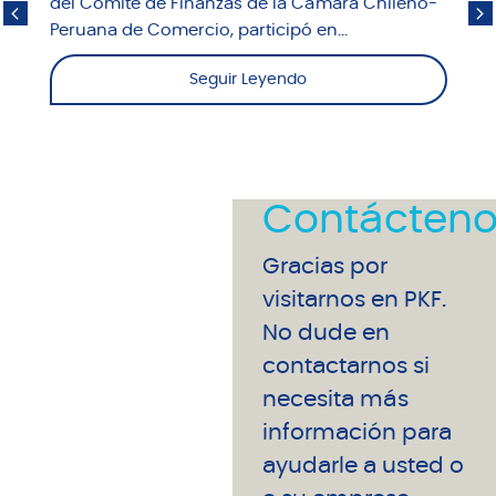
del Comité de Finanzas de la Cámara Chileno-
Peruana de Comercio, participó en...
Seguir Leyendo
Contácteno
Gracias por
visitarnos en PKF.
No dude en
contactarnos si
necesita más
información para
ayudarle a usted o