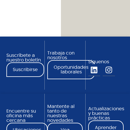
Trabaja con
Suscríbete a
nosotros
nuestro boletín
Síguenos
Oportunidades
Suscribirse
laborales
Mantente al
Actualizaciones
Encuentre su
tanto de
y buenas
oficina más
nuestras
prácticas
cercana
novedades
Aprender
Ubicaciones
Vea