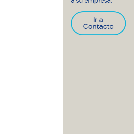
a su empresa.
Ir a
Contacto