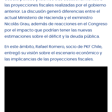
las proyecciones fiscales realizadas por el gobierno
anterior. La discusión generó diferencias entre el
actual Ministerio de Hacienda y el exministro
Nicolás Grau, además de reacciones en el Congreso
por el impacto que podrían tener las nuevas
estimaciones sobre el déficit y la deuda pública.
En este ámbito, Rafael Romero, socio de PKF Chile,
entregó su visión sobre el escenario económico y
las implicancias de las proyecciones fiscales.