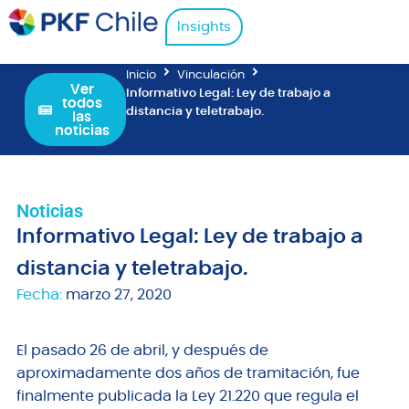
Insights
Inicio
Vinculación
Ver
Informativo Legal: Ley de trabajo a
todos
distancia y teletrabajo.
las
noticias
Noticias
Informativo Legal: Ley de trabajo a
distancia y teletrabajo.
Fecha:
marzo 27, 2020
El pasado 26 de abril, y después de
aproximadamente dos años de tramitación, fue
finalmente publicada la Ley 21.220 que regula el