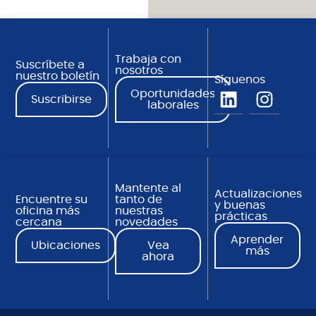
Trabaja con
Suscríbete a
nosotros
nuestro boletín
Síguenos
Oportunidades
Suscribirse
laborales
Mantente al
Actualizaciones
Encuentre su
tanto de
y buenas
oficina más
nuestras
prácticas
cercana
novedades
Aprender
Ubicaciones
Vea
más
ahora