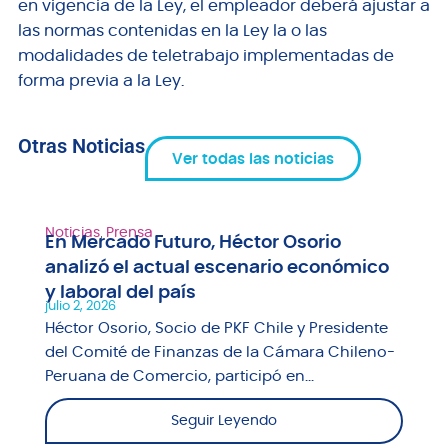
en vigencia de la Ley, el empleador deberá ajustar a
las normas contenidas en la Ley la o las
modalidades de teletrabajo implementadas de
forma previa a la Ley.
Otras Noticias
Ver todas las noticias
Noticias
,
Prensa
En Mercado Futuro, Héctor Osorio
analizó el actual escenario económico
y laboral del país
julio 2, 2026
Héctor Osorio, Socio de PKF Chile y Presidente
del Comité de Finanzas de la Cámara Chileno-
Peruana de Comercio, participó en...
Seguir Leyendo