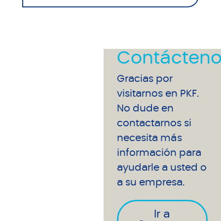
Contácteno
Gracias por
visitarnos en PKF.
No dude en
contactarnos si
necesita más
información para
ayudarle a usted o
a su empresa.
Ir a