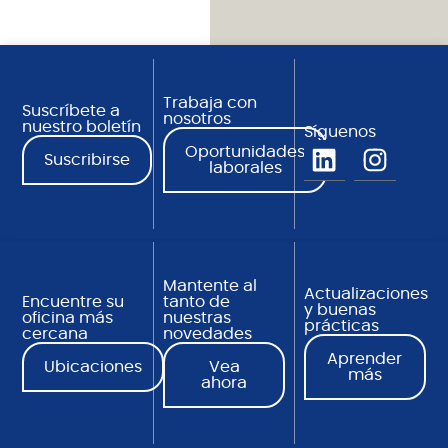
Trabaja con
Suscríbete a
nosotros
nuestro boletín
Síguenos
Oportunidades
Suscribirse
laborales
Mantente al
Actualizaciones
Encuentre su
tanto de
y buenas
oficina más
nuestras
prácticas
cercana
novedades
Aprender
Ubicaciones
Vea
más
ahora