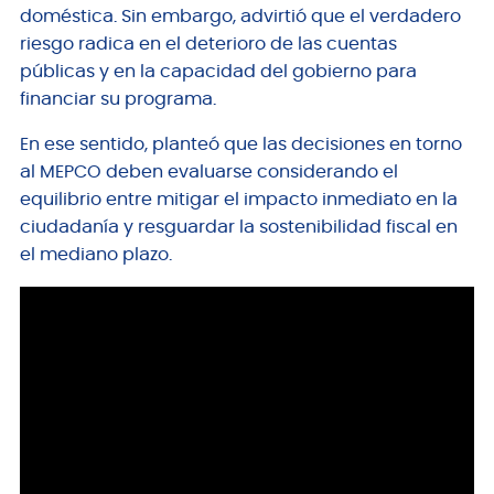
doméstica. Sin embargo, advirtió que el verdadero
riesgo radica en el deterioro de las cuentas
públicas y en la capacidad del gobierno para
financiar su programa.
En ese sentido, planteó que las decisiones en torno
al MEPCO deben evaluarse considerando el
equilibrio entre mitigar el impacto inmediato en la
ciudadanía y resguardar la sostenibilidad fiscal en
el mediano plazo.