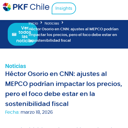
Insights
Inicio
Noticias
Ver
Héctor Osorio en CNN: ajustes al MEPCO podrían
todos
impactar los precios, pero el foco debe estar en
las
noticias
la sostenibilidad fiscal
Noticias
Héctor Osorio en CNN: ajustes al
MEPCO podrían impactar los precios,
pero el foco debe estar en la
sostenibilidad fiscal
Fecha:
marzo 18, 2026