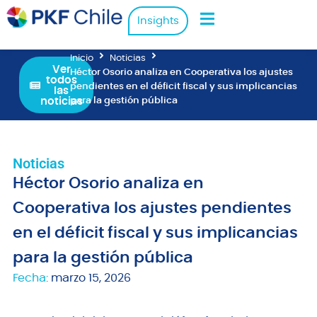
Insights
Inicio
Noticias
Ver
Héctor Osorio analiza en Cooperativa los ajustes
todos
pendientes en el déficit fiscal y sus implicancias
las
noticias
para la gestión pública
Noticias
Héctor Osorio analiza en
Cooperativa los ajustes pendientes
en el déficit fiscal y sus implicancias
para la gestión pública
Fecha:
marzo 15, 2026