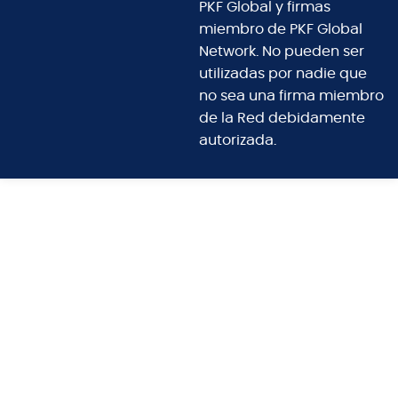
PKF Global y firmas
miembro de PKF Global
Network. No pueden ser
utilizadas por nadie que
no sea una firma miembro
de la Red debidamente
autorizada.