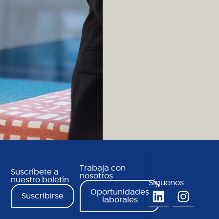
Trabaja con
Suscríbete a
nosotros
nuestro boletín
Síguenos
Oportunidades
Suscribirse
laborales