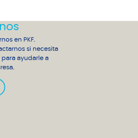
nos
arnos en PKF.
ctarnos si necesita
para ayudarle a
resa.