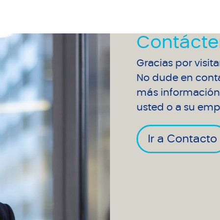
Contácte
Gracias por visit
No dude en conta
más información 
usted o a su emp
Ir a Contacto