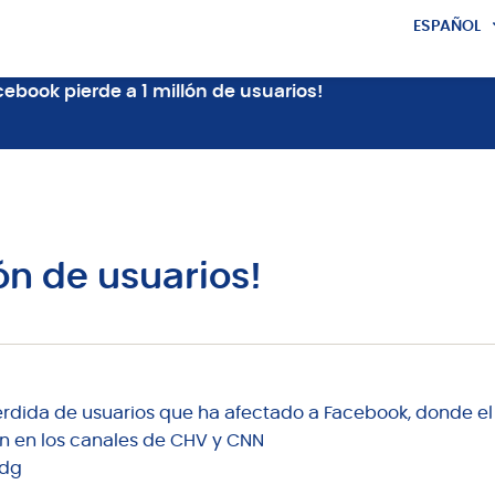
ESPAÑOL
ENGLISH
cebook pierde a 1 millón de usuarios!
ón de usuarios!
pérdida de usuarios que ha afectado a Facebook, donde el 
ión en los canales de CHV y CNN
4dg