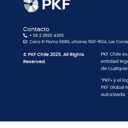
Contacto
+ 56 2 2650 4300
Cerro El Plomo 5680, oficinas 1501-1504, Las Cond
© PKF Chile 2025. All Rights
PKF Chile e
Reserved.
entidad leg
de cualquie
“PKF» y el 
PKF Global 
autorizada.