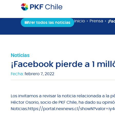
Inicio
Prensa
¡Fa
Ver todos las noticias
Noticias
¡Facebook pierde a 1 mill
Fecha:
febrero 7, 2022
Los invitamos a revisar la noticia relacionada a la 
Héctor Osorio, socio de PKF Chile, ha dado su opin
Noticias.https://portal.nexnews.cl/showN?valor=iy