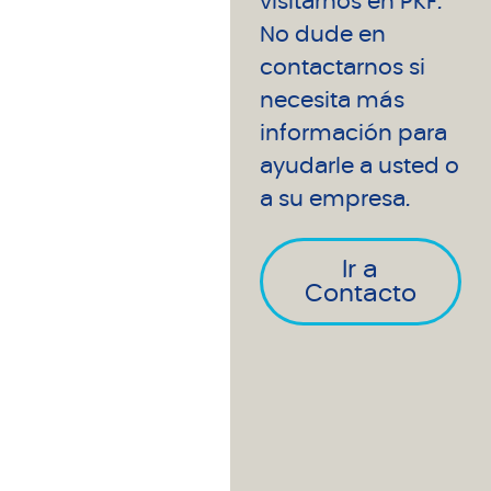
visitarnos en PKF.
No dude en
contactarnos si
necesita más
información para
ayudarle a usted o
a su empresa.
Ir a
Contacto