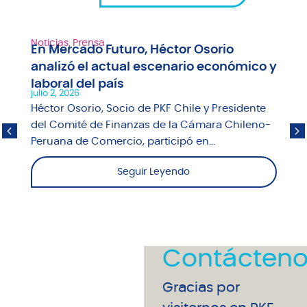
Noticias
,
Prensa
En Mercado Futuro, Héctor Osorio
analizó el actual escenario económico y
laboral del país
julio 2, 2026
Héctor Osorio, Socio de PKF Chile y Presidente
del Comité de Finanzas de la Cámara Chileno-
Peruana de Comercio, participó en...
Seguir Leyendo
Contácteno
Gracias por