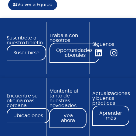
Volver a Equipo
Trabaja con
Suscríbete a
nosotros
nuestro boletín
Síguenos
Oportunidades
Suscribirse
laborales
Mantente al
Actualizaciones
Encuentre su
tanto de
y buenas
oficina más
nuestras
prácticas
cercana
novedades
Aprender
Ubicaciones
Vea
más
ahora