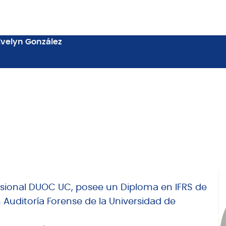
Evelyn González
fesional DUOC UC, posee un Diploma en IFRS de
 Auditoría Forense de la Universidad de