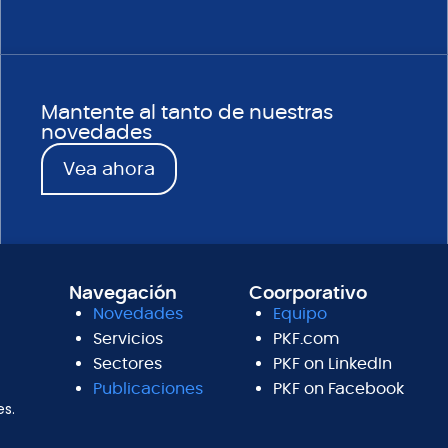
Mantente al tanto de nuestras
novedades
Vea ahora
Navegación
Coorporativo
Novedades
Equipo
Servicios
PKF.com
Sectores
PKF on LinkedIn
Publicaciones
PKF on Facebook
es.