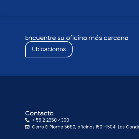
Encuentre su oficina más cercana
Ubicaciones
Contacto
+ 56 2 2650 4300
Cerro El Plomo 5680, oficinas 1501-1504, Las Cond