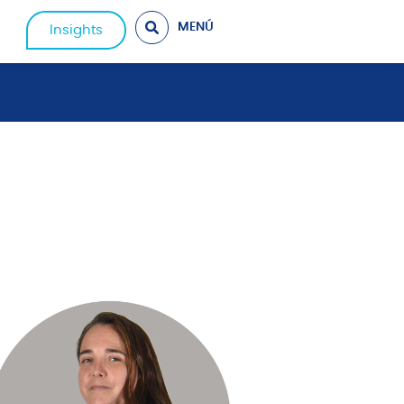
MENÚ
Insights