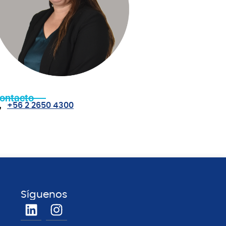
ontacto
+56 2 2650 4300
Síguenos