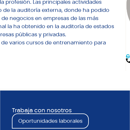
a profesión. Las principales actividades
o de la auditoría externa, donde ha podido
r de negocios en empresas de las más
nal la ha obtenido en la auditoría de estados
resas públicas y privadas.
or de varios cursos de entrenamiento para
C
Trabaja con nosotros
Oportunidades laborales