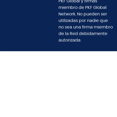
PKF Global y firmas
miembro de PKF Global
Network. No pueden ser
utilizadas por nadie que
no sea una firma miembro
de la Red debidamente
autorizada.