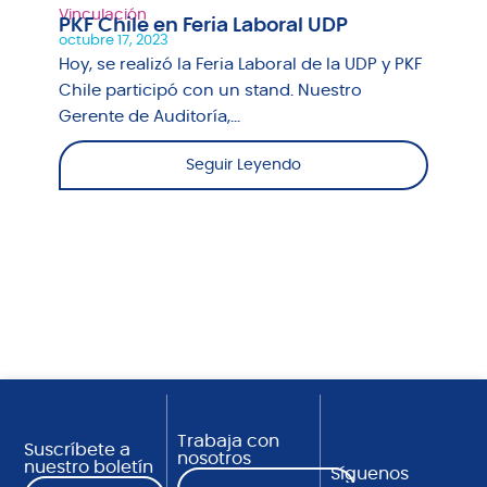
Vinculación
PKF Chile en Feria Laboral UDP
octubre 17, 2023
Hoy, se realizó la Feria Laboral de la UDP y PKF
Chile participó con un stand. Nuestro
Gerente de Auditoría,...
Seguir Leyendo
Trabaja con
Suscríbete a
nosotros
nuestro boletín
Síguenos