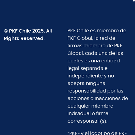
© PKF Chile 2025. All
PKF Chile es miembro de
Rights Reserved.
PKF Global, la red de
firmas miembro de PKF
Global, cada una de las
cuales es una entidad
legal separada e
independiente y no
acepta ninguna
responsabilidad por las
acciones o inacciones de
cualquier miembro
individual o firma
corresponsal (s).
“PKF» y el logotipo de PKF