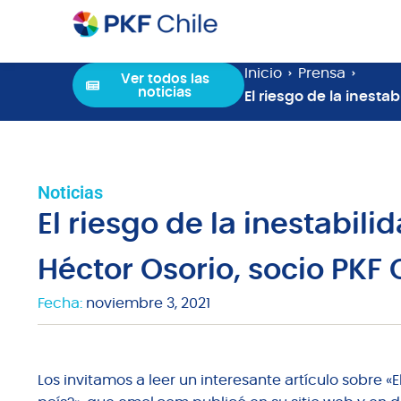
Inicio
Prensa
Ver todos las
noticias
El riesgo de la inest
Noticias
El riesgo de la inestabil
Héctor Osorio, socio PKF
Fecha:
noviembre 3, 2021
Los invitamos a leer un interesante artículo sobre «