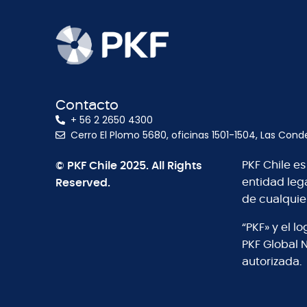
Contacto
+ 56 2 2650 4300
Cerro El Plomo 5680, oficinas 1501-1504, Las Cond
© PKF Chile 2025. All Rights
PKF Chile e
Reserved.
entidad leg
de cualquie
“PKF» y el 
PKF Global 
autorizada.