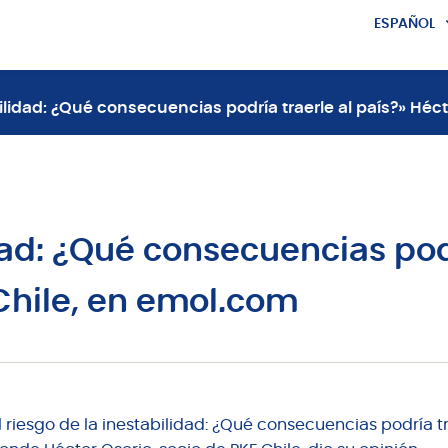
ESPAÑOL
ENGLISH
abilidad: ¿Qué consecuencias podría traerle al país?» Héc
idad: ¿Qué consecuencias podr
 Chile, en emol.com
El riesgo de la inestabilidad: ¿Qué consecuencias podría tr