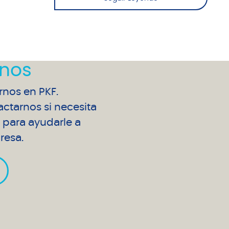
nos
arnos en PKF.
ctarnos si necesita
para ayudarle a
resa.