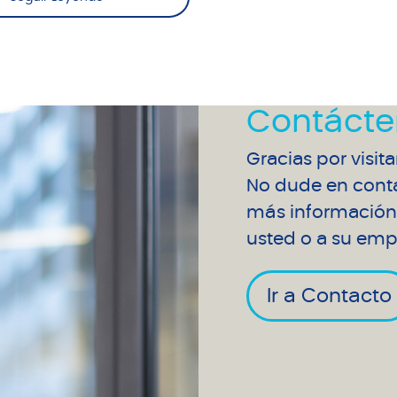
Contácte
Gracias por visit
No dude en conta
más información 
usted o a su emp
Ir a Contacto