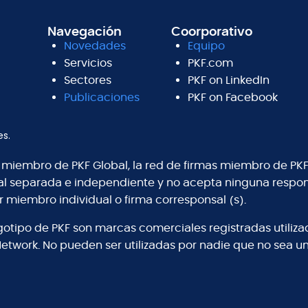
Navegación
Coorporativo
Novedades
Equipo
Servicios
PKF.com
Sectores
PKF on LinkedIn
Publicaciones
PKF on Facebook
es.
s miembro de PKF Global, la red de firmas miembro de PKF
al separada e independiente y no acepta ninguna respons
r miembro individual o firma corresponsal (s).
logotipo de PKF son marcas comerciales registradas utiliz
Network. No pueden ser utilizadas por nadie que no sea