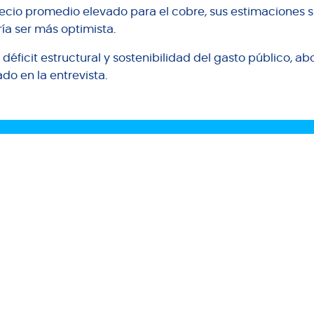
recio promedio elevado para el cobre, sus estimaciones 
ría ser más optimista.
, déficit estructural y sostenibilidad del gasto público, a
do en la entrevista.