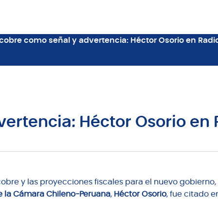
 cobre como señal y advertencia: Héctor Osorio en Radio
ertencia: Héctor Osorio en 
cobre y las proyecciones fiscales para el nuevo gobierno, 
de la Cámara Chileno-Peruana
,
Héctor Osorio
, fue citado 