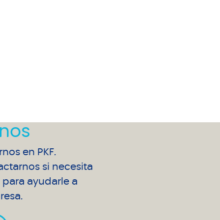
nos
arnos en PKF.
ctarnos si necesita
para ayudarle a
resa.