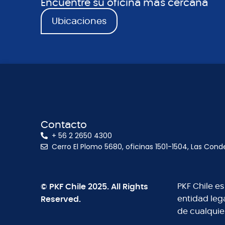
Encuentre su oficina más cercana
Ubicaciones
Contacto
+ 56 2 2650 4300
Cerro El Plomo 5680, oficinas 1501-1504, Las Cond
© PKF Chile 2025. All Rights
PKF Chile e
Reserved.
entidad leg
de cualquie