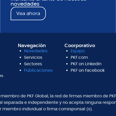
novedades
Vea ahora
Navegación
Coorporativo
Novedades
Equipo
Servicios
PKF.com
Sectores
PKF on LinkedIn
Publicaciones
PKF on Facebook
es.
s miembro de PKF Global, la red de firmas miembro de PKF
al separada e independiente y no acepta ninguna respons
r miembro individual o firma corresponsal (s).