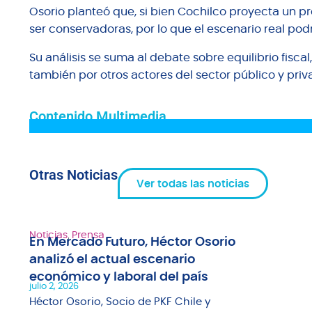
Osorio planteó que, si bien Cochilco proyecta un p
ser conservadoras, por lo que el escenario real pod
Su análisis se suma al debate sobre equilibrio fiscal
también por otros actores del sector público y priva
Contenido Multimedia
Otras Noticias
Ver todas las noticias
Noticias
,
Prensa
En Mercado Futuro, Héctor Osorio
analizó el actual escenario
económico y laboral del país
julio 2, 2026
Héctor Osorio, Socio de PKF Chile y