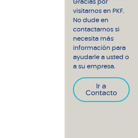
Gracias por
visitarnos en PKF.
No dude en
contactarnos si
necesita más
información para
ayudarle a usted o
a su empresa.
Ir a
Contacto