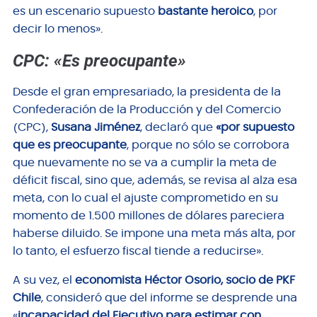
es un escenario supuesto
bastante heroico
, por
decir lo menos».
CPC: «Es preocupante»
Desde el gran empresariado, la presidenta de la
Confederación de la Producción y del Comercio
(CPC),
Susana Jiménez
, declaró que
«por supuesto
que es preocupante
, porque no sólo se corrobora
que nuevamente no se va a cumplir la meta de
déficit fiscal, sino que, además, se revisa al alza esa
meta, con lo cual el ajuste comprometido en su
momento de 1.500 millones de dólares pareciera
haberse diluido. Se impone una meta más alta, por
lo tanto, el esfuerzo fiscal tiende a reducirse».
A su vez, el
economista Héctor Osorio, socio de PKF
Chile
, consideró que del informe se desprende una
«
incapacidad del Ejecutivo para estimar con