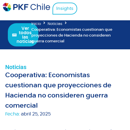
Insights
Inicio
Noticias
Ver
Cooperativa: Economistas cuestionan que
todos
proyecciones de Hacienda no consideren
las
noticias
guerra comercial
Noticias
Cooperativa: Economistas
cuestionan que proyecciones de
Hacienda no consideren guerra
comercial
Fecha:
abril 25, 2025