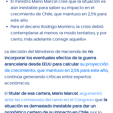
El ministro Mario Marcel cree que la situación es
aún inestable para saber su impacto en el
crecimiento de Chile, que mantuvo en 2,5% para
este año.
Para el decano Rodrigo Montero, la crisis debió
contemplarse al menos «a modo tentativo, y por
cierto, más adelante corregir aquello».
La decisión del Ministerio de Hacienda de
no
incorporar los eventuales efectos de la guerra
arancelaria desde EEUU para calcular
su proyección
de crecimiento, que mantuvo en 2,5% para este año
,
continúa generando críticas entre expertos
económicos.
El
titular de esa cartera, Mario Marcel
,
argumentó
ante las comisiones del ramo en el Congreso
que
la
situación es demasiado inestable para dar un
pronóstico certero de su impacto en Chile
, por lo