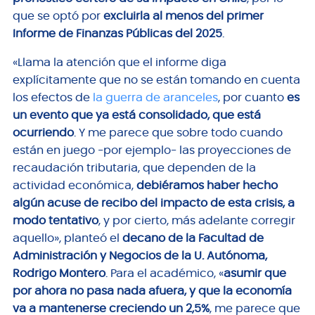
que se optó por
excluirla al menos del primer
Informe de Finanzas Públicas del 2025
.
«Llama la atención que el informe diga
explícitamente que no se están tomando en cuenta
los efectos de
la guerra de aranceles
, por cuanto
es
un evento que ya está consolidado, que está
ocurriendo
. Y me parece que sobre todo cuando
están en juego -por ejemplo- las proyecciones de
recaudación tributaria, que dependen de la
actividad económica,
debiéramos haber hecho
algún acuse de recibo del impacto de esta crisis, a
modo tentativo
, y por cierto, más adelante corregir
aquello», planteó el
decano de la Facultad de
Administración y Negocios de la U. Autónoma,
Rodrigo Montero
. Para el académico, «
asumir que
por ahora no pasa nada afuera, y que la economía
va a mantenerse creciendo un 2,5%
, me parece que