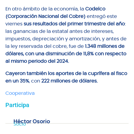
En otro ámbito de la economía, la
Codelco
(Corporación Nacional del Cobre)
entregó este
viernes
sus resultados del primer trimestre del año
:
las ganancias de la estatal antes de intereses,
impuestos, depreciación y amortización, y antes de
la ley reservada del cobre, fue de
1.348 millones de
dólares, con una disminución de 11,8% con respecto
al mismo periodo del 2024.
Cayeron también los aportes de la cuprífera al fisco
en un 35%
, con
222 millones de dólares.
Cooperativa
Participa
Héctor Osorio
Socio