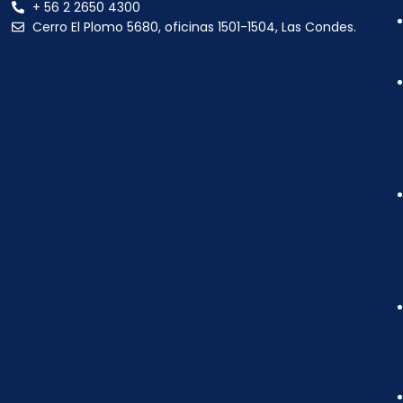
+ 56 2 2650 4300
Cerro El Plomo 5680, oficinas 1501-1504, Las Condes.