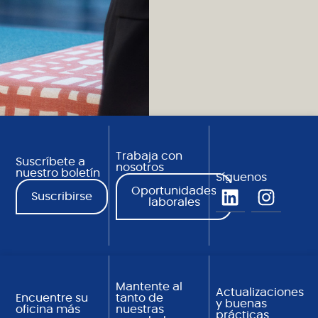
Trabaja con
Suscríbete a
nosotros
nuestro boletín
Síguenos
Oportunidades
Suscribirse
laborales
Mantente al
Actualizaciones
Encuentre su
tanto de
y buenas
oficina más
nuestras
prácticas