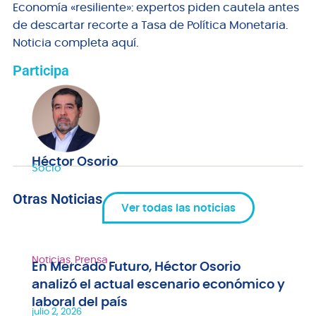
Economía «resiliente»: expertos piden cautela antes
de descartar recorte a Tasa de Política Monetaria.
Noticia completa aquí.
Participa
Héctor Osorio
Socio
Otras Noticias
Ver todas las noticias
Noticias
,
Prensa
En Mercado Futuro, Héctor Osorio
analizó el actual escenario económico y
laboral del país
julio 2, 2026