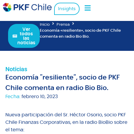
Insights
Inicio
Prensa
Ver
Economía «resiliente», socio de PKF Chile
todos
comenta en radio Bio Bio.
las
noticias
Noticias
Economía "resiliente", socio de PKF
Chile comenta en radio Bio Bio.
Fecha:
febrero 10, 2023
Nueva participación del Sr. Héctor Osorio, socio PKF
Chile Finanzas Corporativas, en la radio BioBio sobre
el tema: