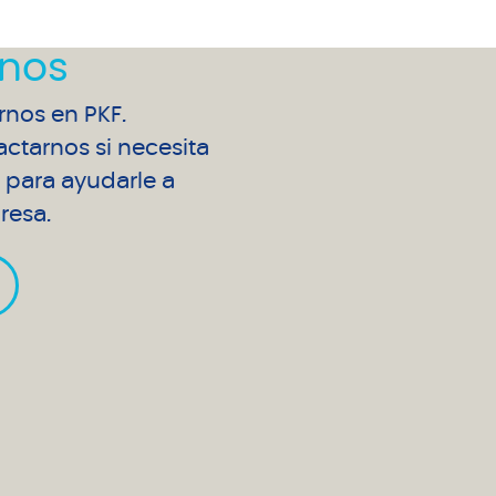
nos
arnos en PKF.
ctarnos si necesita
para ayudarle a
resa.