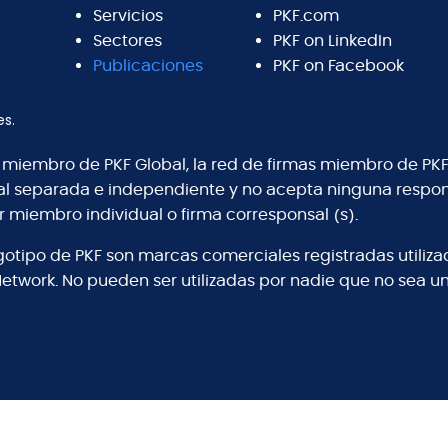
Servicios
PKF.com
Sectores
PKF on LinkedIn
Publicaciones
PKF on Facebook
es.
s miembro de PKF Global, la red de firmas miembro de PKF
al separada e independiente y no acepta ninguna respons
r miembro individual o firma corresponsal (s).
logotipo de PKF son marcas comerciales registradas utiliz
Network. No pueden ser utilizadas por nadie que no sea