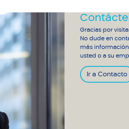
Contácte
Gracias por visit
No dude en conta
más información 
usted o a su emp
Ir a Contacto