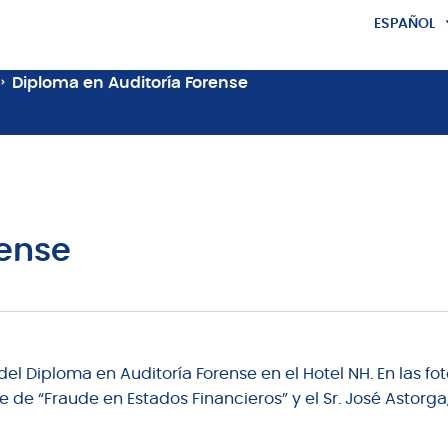
ESPAÑOL
ENGLISH
Diploma en Auditoría Forense
rense
del Diploma en Auditoría Forense en el Hotel NH. En las fo
e de “Fraude en Estados Financieros” y el Sr. José Astorga