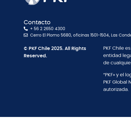
Contacto
+ 56 2 2650 4300
Cerro El Plomo 5680, oficinas 1501-1504, Las Cond
© PKF Chile 2025. All Rights
PKF Chile e
Reserved.
entidad leg
de cualquie
“PKF» y el 
PKF Global 
autorizada.