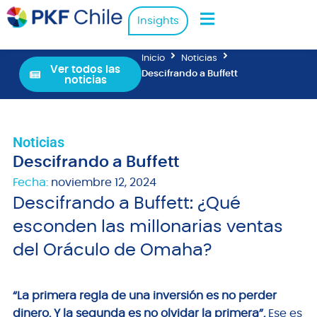
Insights
Inicio
Noticias
Ver todos las
Descifrando a Buffett
noticias
Noticias
Descifrando a Buffett
Fecha:
noviembre 12, 2024
Descifrando a Buffett: ¿Qué
esconden las millonarias ventas
del Oráculo de Omaha?
“
La primera regla de una inversión es no perder
dinero. Y la segunda es no olvidar la primera”.
Ese es