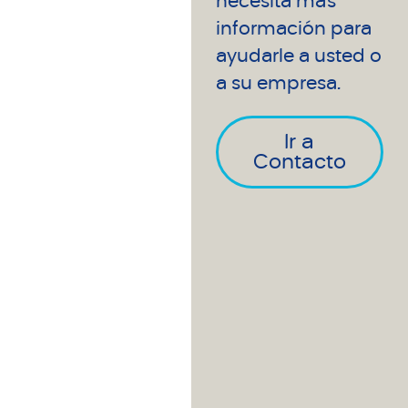
necesita más
información para
ayudarle a usted o
a su empresa.
Ir a
Contacto