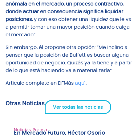
anómala en el mercado, un proceso contractivo,
donde actuar en consecuencia significa liquidar
posiciones,
y con eso obtener una liquidez que le va
a permitir tomar una mayor posición cuando caiga
el mercado”.
Sin embargo, él propone otra opción: “Me inclino a
pensar que la posición de Buffett es buscar alguna
oportunidad de negocio. Quizás ya la tiene y a partir
de lo que está haciendo va a materializarla”.
Artículo completo en DFMás
aquí
.
Otras Noticias
Ver todas las noticias
Noticias
,
Prensa
En Mercado Futuro, Héctor Osorio