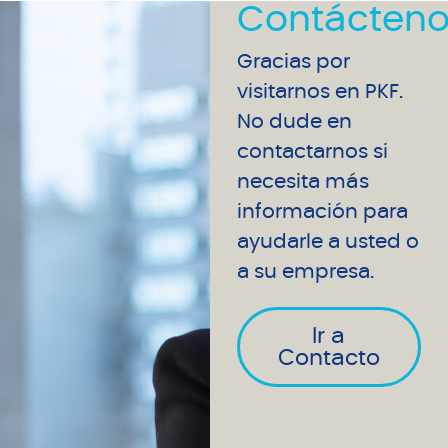
Contácteno
Gracias por
visitarnos en PKF.
No dude en
contactarnos si
necesita más
información para
ayudarle a usted o
a su empresa.
Ir a
Contacto