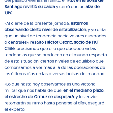
del pasado viernes. En tanto, el
IPSA en la Bolsa de
Santiago revirtió su caída
y cerró con un
alza de
1,11%
.
«Al cierre de la presente jornada,
estamos
observando cierto nivel de estabilización
, y yo diría
que un nivel de tendencia hacia valores esperados
o centrales», resaltó
Héctor Osorio, socio de PKF
Chile
, precisando que ello que obedece «a las
tendencias que se producen en el mundo respecto
de esta situación: ciertos niveles de equilibrio que
comenzamos a ver más allá de las operaciones de
los últimos días en las diversas bolsas del mundo».
«Lo que hasta hoy observamos es una victoria
militar que nos habla de que,
en el mediano plazo,
el estrecho de Ormuz se despejará
, y los envíos
retomarán su ritmo hasta ponerse al día», aseguró
el experto.