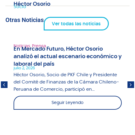
Héctor Osorio
Socio
Otras Noticias
Ver todas las noticias
Noticias
,
Prensa
En Mercado Futuro, Héctor Osorio
analizó el actual escenario económico y
laboral del país
julio 2, 2026
Héctor Osorio, Socio de PKF Chile y Presidente
del Comité de Finanzas de la Cámara Chileno-
Peruana de Comercio, participó en...
Seguir Leyendo