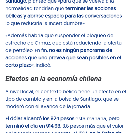
Santiago
, planteó que «para que se vuelva a la
normalidad tendrían que
terminar las acciones
bélicas y abrirse espacio para las conversaciones
,
lo que reduciría la incertidumbre».
«Además habría que suspender el bloqueo del
estrecho de Ormuz, que está reduciendo la oferta
de petróleo. En fin,
no es ningún panorama de
acciones que uno prevea que sean posibles en el
corto plazo
«, indicó.
Efectos en la economía chilena
A nivel local, el contexto bélico tiene un efecto en el
tipo de cambio y en la bolsa de Santiago, que se
moderó con el avance de la jornada.
El dólar alcanzó los 924 pesos
esta mañana,
pero
terminó el día en 914,68
, 3,6 pesos más que el valor