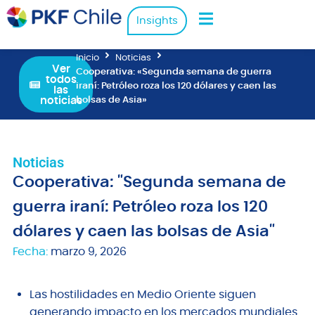
Insights
Inicio
Noticias
Ver
Cooperativa: «Segunda semana de guerra
todos
iraní: Petróleo roza los 120 dólares y caen las
las
noticias
bolsas de Asia»
Noticias
Cooperativa: "Segunda semana de
guerra iraní: Petróleo roza los 120
dólares y caen las bolsas de Asia"
Fecha:
marzo 9, 2026
Las hostilidades en Medio Oriente siguen
generando impacto en los mercados mundiales.